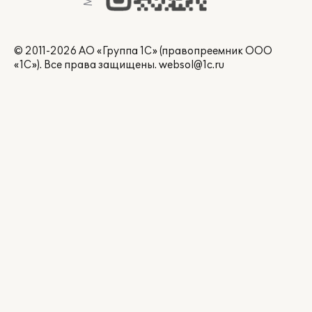
© 2011-2026 АО «Группа 1С» (правопреемник ООО
«1С»). Все права защищены.
websol@1c.ru