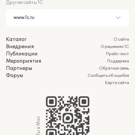
Другие сайты 1С
Каталог
О сайте
Внедрения
О решениях 1С
Публикации
Прайс-лист
Мероприятия
Поддержка
Партнеры
Обратная связь
Форум
Сообщить об ошибке
Карта сайта
Мы в Max