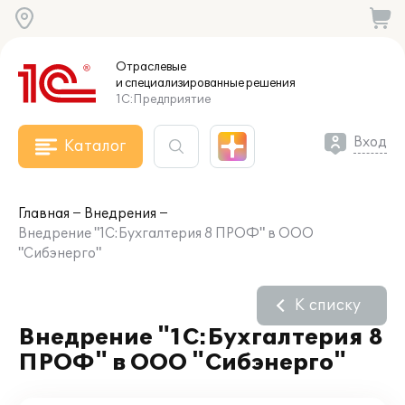
Отраслевые
и специализированные
решения
1С:Предприятие
Вход
Каталог
Главная
Внедрения
Внедрение "1С:Бухгалтерия 8 ПРОФ" в ООО
"Сибэнерго"
К списку
Внедрение "1С:Бухгалтерия 8
ПРОФ" в ООО "Сибэнерго"