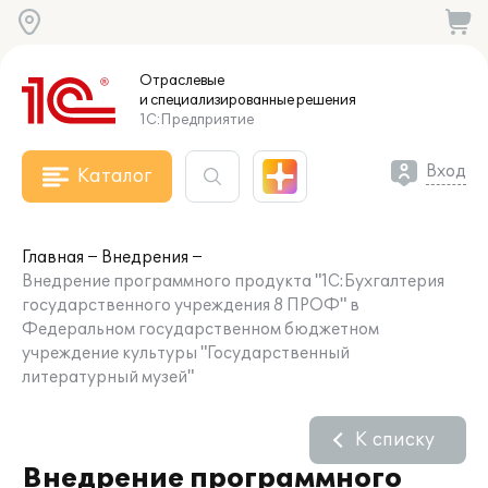
Отраслевые
и специализированные
решения
1С:Предприятие
Вход
Каталог
Главная
Внедрения
Внедрение программного продукта "1С:Бухгалтерия
государственного учреждения 8 ПРОФ" в
Федеральном государственном бюджетном
учреждение культуры "Государственный
литературный музей"
К списку
Внедрение программного