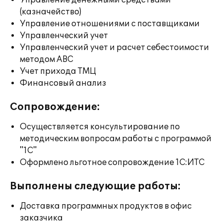
Управление денежными средствами
(казначейство)
Управление отношениями с поставщиками
Управленческий учет
Управленческий учет и расчет себестоимости
методом ABC
Учет прихода ТМЦ
Финансовый анализ
Сопровождение:
Осуществляется консультирование по
методическим вопросам работы с программой
"1С"
Оформлено льготное сопровождение 1С:ИТС
Выполнены следующие работы:
Доставка программных продуктов в офис
заказчика