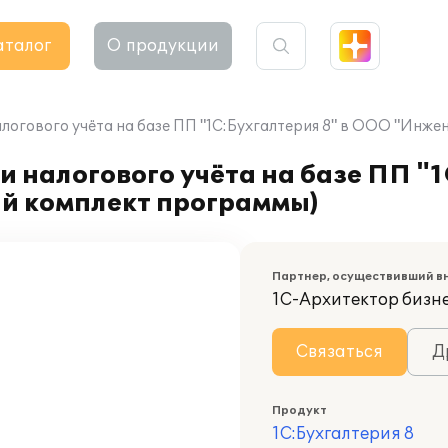
аталог
О продукции
логового учёта на базе ПП "1С:Бухгалтерия 8" в ООО "Инже
 налогового учёта на базе ПП "1
й комплект программы)
Партнер, осуществивший в
1С-Архитектор бизн
Связаться
Д
Продукт
1С:Бухгалтерия 8