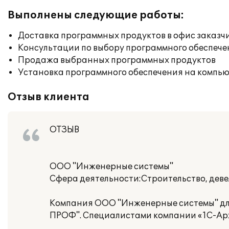
Выполнены следующие работы:
Доставка программных продуктов в офис заказч
Консультации по выбору программного обеспече
Продажа выбранных программных продуктов
Установка программного обеспечения на компь
Отзыв клиента
ОТЗЫВ
ООО "Инженерные системы"
Сфера деятельности:Строительство, дев
Компания ООО "Инженерные системы" для
ПРОФ". Специалистами компании «1С-Арх