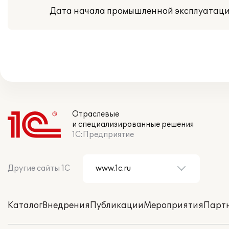
Дата начала промышленной эксплуатации
Отраслевые
и специализированные решения
1С:Предприятие
Другие сайты 1С
Каталог
Внедрения
Публикации
Мероприятия
Парт