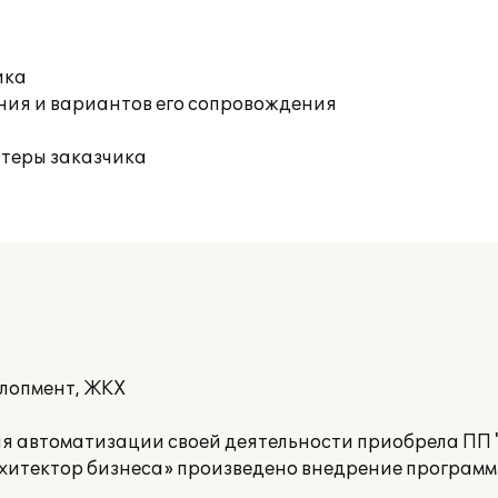
ика
ния и вариантов его сопровождения
ютеры заказчика
елопмент, ЖКХ
 автоматизации своей деятельности приобрела ПП "
итектор бизнеса» произведено внедрение программ