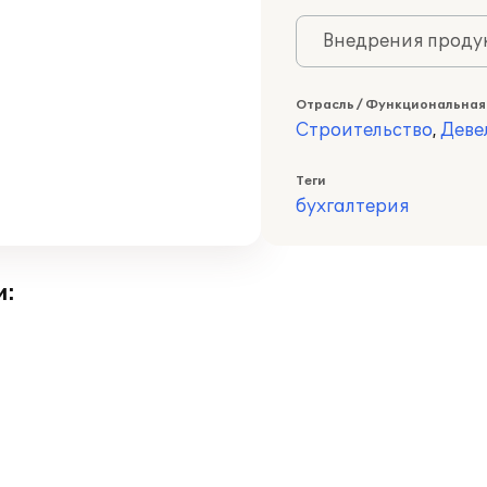
Внедрения продук
Отрасль / Функциональная
Строительство
,
Деве
Теги
бухгалтерия
и: