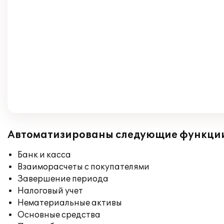
Автоматизированы следующие функци
Банк и касса
Взаиморасчеты с покупателями
Завершение периода
Налоговый учет
Нематериальные активы
Основные средства