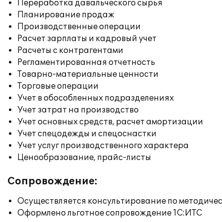
Переработка давальческого сырья
Планирование продаж
Производственные операции
Расчет зарплаты и кадровый учет
Расчеты с контрагентами
Регламентированная отчетность
Товарно-материальные ценности
Торговые операции
Учет в обособленных подразделениях
Учет затрат на производство
Учет основных средств, расчет амортизации
Учет спецодежды и спецоснастки
Учет услуг производственного характера
Ценообразование, прайс-листы
Сопровождение:
Осуществляется консультирование по методичес
Оформлено льготное сопровождение 1С:ИТС