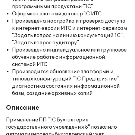
программными продуктами "1С"
Оформлен платный договор 1С:ИТС
Произведена настройка и проверка доступа
к интернет-версии ИТС и интернет-сервисам
"Задать вопрос на линию консультаций 1С",
"Задать вопрос аудитору"
Произведено индивидуальное или групповое
обучение работе с информационной
системой ИТС
Производится обновление платформы и
типовых конфигураций "1С:Предприятие",
диагностика состояния информационной
базы, создание архивных копий
Описание
Применение ПП "1С:Бухгалтерия
государственного учреждения 8" позволило
автоматизировать бухгалтерский учет