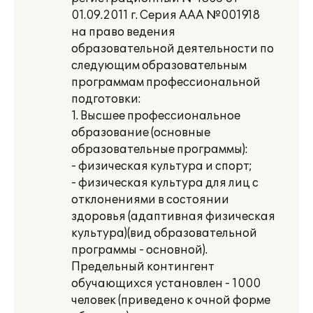
01.09.2011 г. Серия ААА №001918
на право ведения
образовательной деятельности по
следующим образовательным
программам профессиональной
подготовки:
1. Высшее профессиональное
образование (основные
образовательные программы):
- физическая культура и спорт;
- физическая культура для лиц с
отклонениями в состоянии
здоровья (адаптивная физическая
культура)(вид образовательной
программы - основной).
Предельный контингент
обучающихся установлен - 1000
человек (приведено к очной форме