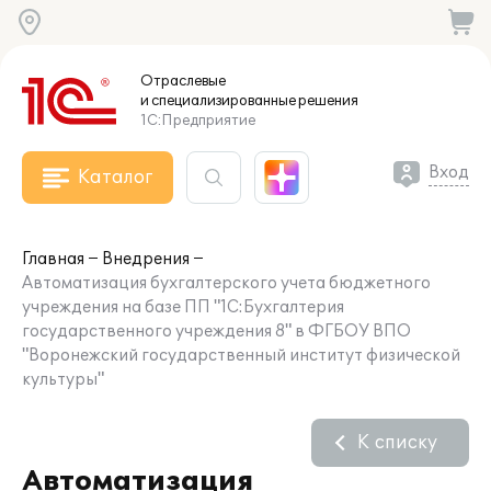
Отраслевые
и специализированные
решения
1С:Предприятие
Вход
Каталог
Главная
Внедрения
Автоматизация бухгалтерского учета бюджетного
учреждения на базе ПП "1С:Бухгалтерия
государственного учреждения 8" в ФГБОУ ВПО
"Воронежский государственный институт физической
культуры"
К списку
Автоматизация