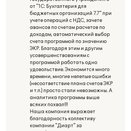
от "1С: Бухгалтерия для
бюджетных организаций 7.7" при
учете операций с НДС, зачете
авансов по счетам расчетов по
доходам, автоматический выбор
счета программой по значению
ЭКР. Благодаря этим и другим
усовершенствованиям с
программой работать одно
удовольствие. Экономится много
времени, многие нелепые ошибки
(несоответствие плана счетов ЭКР
и т.п.) просто стали невозможны. А
аналитика программы выше
всяких похвал!!!
Наша компания выражает
благодарность коллективу
компании "Диарт" за