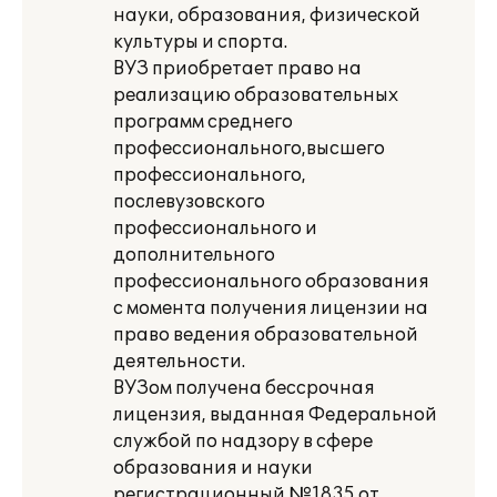
науки, образования, физической
культуры и спорта.
ВУЗ приобретает право на
реализацию образовательных
программ среднего
профессионального,высшего
профессионального,
послевузовского
профессионального и
дополнительного
профессионального образования
с момента получения лицензии на
право ведения образовательной
деятельности.
ВУЗом получена бессрочная
лицензия, выданная Федеральной
службой по надзору в сфере
образования и науки
регистрационный №1835 от