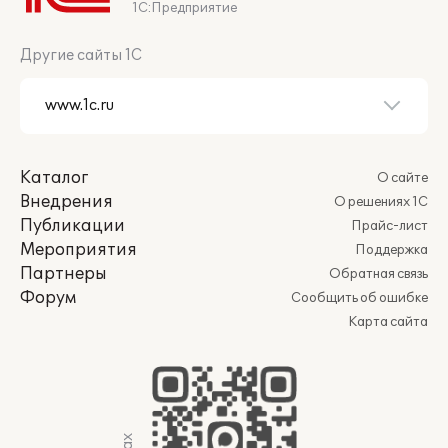
1С:Предприятие
Другие сайты 1С
Каталог
О сайте
Внедрения
О решениях 1С
Публикации
Прайс-лист
Мероприятия
Поддержка
Партнеры
Обратная связь
Форум
Сообщить об ошибке
Карта сайта