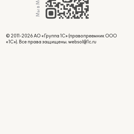
Мы в Max
© 2011-2026 АО «Группа 1С» (правопреемник ООО
«1С»). Все права защищены.
websol@1c.ru