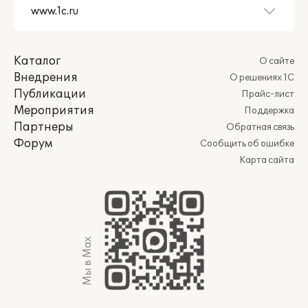
Каталог
О сайте
Внедрения
О решениях 1С
Публикации
Прайс-лист
Мероприятия
Поддержка
Партнеры
Обратная связь
Форум
Сообщить об ошибке
Карта сайта
Мы в Max