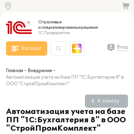
Отраслевые
и специализированные
решения
1С:Предприятие
Вход
Каталог
Главная
Внедрения
Автоматизация учета на базе ПП "1С:Бухгалтерия 8" в
ООО "СтройПромКомплект"
К списку
Автоматизация учета на базе
ПП "1С:Бухгалтерия 8" в ООО
"СтройПромКомплект"