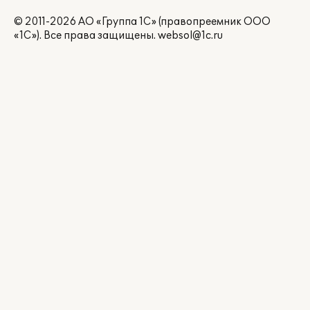
© 2011-2026 АО «Группа 1С» (правопреемник ООО
«1С»). Все права защищены.
websol@1c.ru