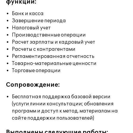
функции:
Банк и касса
Завершение периода
Налоговый учет
Производственные операции
Расчет зарплаты и кадровый учет
Расчеты с контрагентами
Регламентированная отчетность
Товарно-материальные ценности
Торговые операции
Сопровождение:
Бесплатная поддержка базовой версии
(услуги линии консультации; обновления
программ и доступ к метод. материалам на
сайте поддержки пользователей)
Выполнены следующие работы: