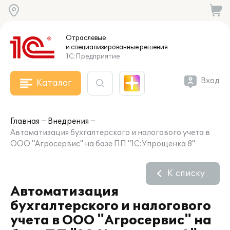
Отраслевые
и специализированные
решения
1С:Предприятие
Вход
Каталог
Главная
Внедрения
Автоматизация бухгалтерского и налогового учета в
ООО "Агросервис" на базе ПП "1С:Упрощенка 8"
К списку
Автоматизация
бухгалтерского и налогового
учета в ООО "Агросервис" на