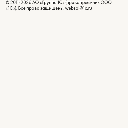
© 2011-2026 АО «Группа 1С» (правопреемник ООО
«1С»). Все права защищены.
websol@1c.ru