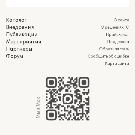
Каталог
О сайте
Внедрения
О решениях 1С
Публикации
Прайс-лист
Мероприятия
Поддержка
Партнеры
Обратная связь
Форум
Сообщить об ошибке
Карта сайта
Мы в Max