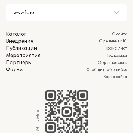
Каталог
О сайте
Внедрения
О решениях 1С
Публикации
Прайс-лист
Мероприятия
Поддержка
Партнеры
Обратная связь
Форум
Сообщить об ошибке
Карта сайта
Мы в Max