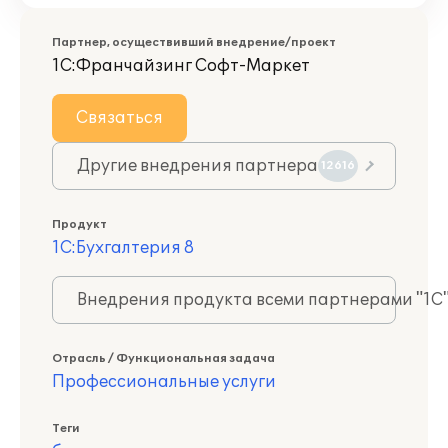
Партнер, осуществивший внедрение/проект
1С:Франчайзинг Софт-Маркет
Связаться
Другие внедрения партнера
12616
Продукт
1С:Бухгалтерия 8
Внедрения продукта всеми партнерами "1С
Отрасль / Функциональная задача
Профессиональные услуги
Теги