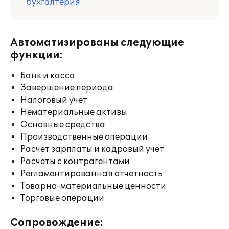
бухгалтерия
Автоматизированы следующие
функции:
Банк и касса
Завершение периода
Налоговый учет
Нематериальные активы
Основные средства
Производственные операции
Расчет зарплаты и кадровый учет
Расчеты с контрагентами
Регламентированная отчетность
Товарно-материальные ценности
Торговые операции
Сопровождение: