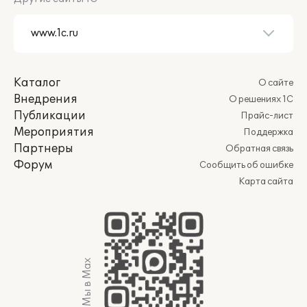
Каталог
О сайте
Внедрения
О решениях 1С
Публикации
Прайс-лист
Мероприятия
Поддержка
Партнеры
Обратная связь
Форум
Сообщить об ошибке
Карта сайта
Мы в Max