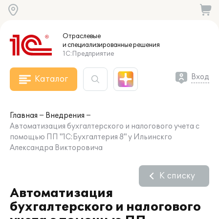
Отраслевые
и специализированные
решения
1С:Предприятие
Вход
Каталог
Главная
Внедрения
Автоматизация бухгалтерского и налогового учета с
помощью ПП "1С:Бухгалтерия 8" у Ильинскго
Александра Викторовича
К списку
Автоматизация
бухгалтерского и налогового