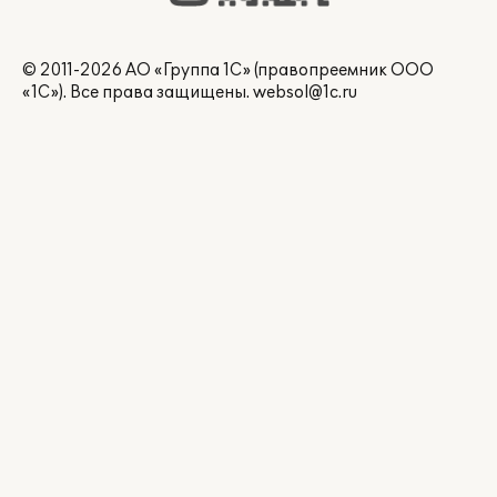
© 2011-2026 АО «Группа 1С» (правопреемник ООО
«1С»). Все права защищены.
websol@1c.ru