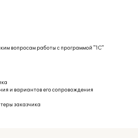
ким вопросам работы с программой "1С"
ика
ния и вариантов его сопровождения
ютеры заказчика