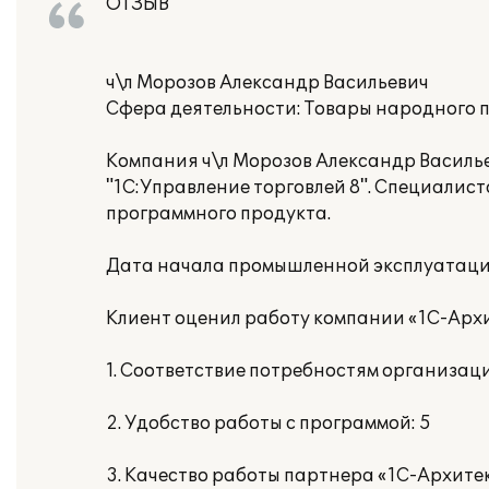
ОТЗЫВ
ч\л Морозов Александр Васильевич
Сфера деятельности: Товары народного п
Компания ч\л Морозов Александр Василь
"1C:Управление торговлей 8". Специалис
программного продукта.
Дата начала промышленной эксплуатации
Клиент оценил работу компании «1С-Архи
1. Соответствие потребностям организаци
2. Удобство работы с программой: 5
3. Качество работы партнера «1С-Архитек