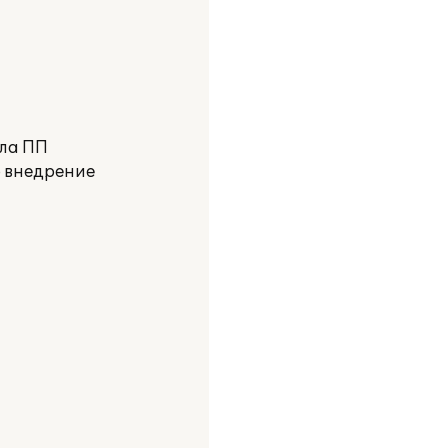
ела ПП
о внедрение