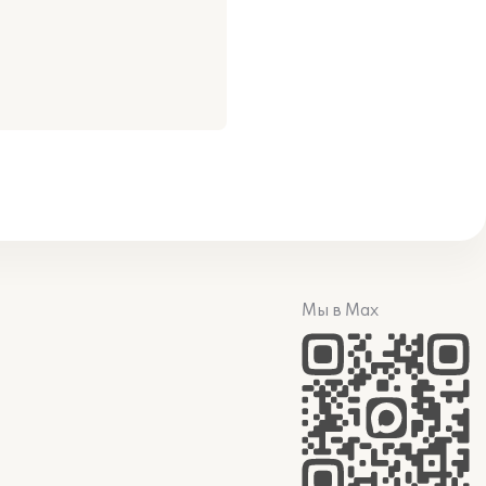
:
Мы в Max