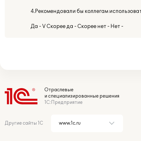
4.Рекомендовали бы коллегам использова
Да - V Скорее да - Скорее нет - Нет -
Отраслевые
и специализированные решения
1С:Предприятие
Другие сайты 1С