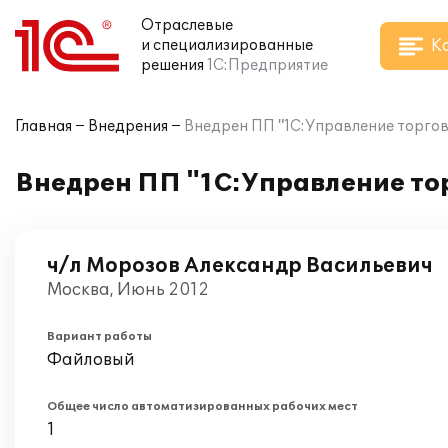
Отраслевые
К
и специализированные
решения
1С:Предприятие
Главная
Внедрения
Внедрен ПП "1C:Управление торгов
Внедрен ПП "1C:Управление тор
ч/л Морозов Александр Васильевич
Москва, Июнь 2012
Вариант работы
Файловый
Общее число автоматизированных рабочих мест
1