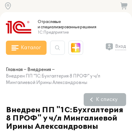
Отраслевые
и специализированные
решения
1С:Предприятие
Вход
Каталог
Главная
Внедрения
Внедрен ПП "1C:Бухгалтерия 8 ПРОФ" у ч/л
Мингалиевой Ирины Александровны
К списку
Внедрен ПП "1C:Бухгалтерия
8 ПРОФ" у ч/л Мингалиевой
Ирины Александровны