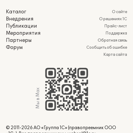
Каталог
О сайте
Внедрения
О решениях 1С
Публикации
Прайс-лист
Мероприятия
Поддержка
Партнеры
Обратная связь
Форум
Сообщить об ошибке
Карта сайта
Мы в Max
© 2011-2026 АО «Группа 1С» (правопреемник ООО