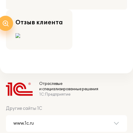
Отзыв клиента
Отраслевые
и специализированные решения
1С:Предприятие
Другие сайты 1С