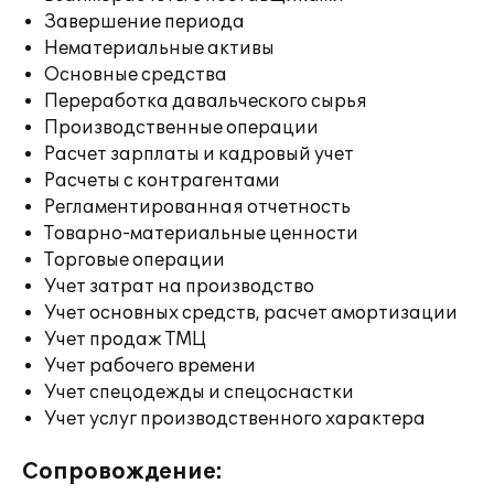
Завершение периода
Нематериальные активы
Основные средства
Переработка давальческого сырья
Производственные операции
Расчет зарплаты и кадровый учет
Расчеты с контрагентами
Регламентированная отчетность
Товарно-материальные ценности
Торговые операции
Учет затрат на производство
Учет основных средств, расчет амортизации
Учет продаж ТМЦ
Учет рабочего времени
Учет спецодежды и спецоснастки
Учет услуг производственного характера
Сопровождение: