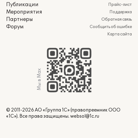
Публикации
Прайс-лист
Мероприятия
Поддержка
Партнеры
Обратная связь
Форум
Сообщить об ошибке
Карта сайта
Мы в Max
© 2011-2026 АО «Группа 1С» (правопреемник ООО
«1С»). Все права защищены.
websol@1c.ru