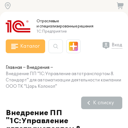
Отраслевые
и специализированные
решения
1С:Предприятие
Вход
Каталог
Главная
Внедрения
Внедрение ПП "1С:Управление автотранспортом 8.
Стандарт" для автоматизации деятельности компании
ООО ТК "Царь Колокол"
К списку
Внедрение ПП
"1С:Управление