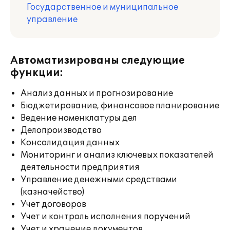
Государственное и муниципальное
управление
Автоматизированы следующие
функции:
Анализ данных и прогнозирование
Бюджетирование, финансовое планирование
Ведение номенклатуры дел
Делопроизводство
Консолидация данных
Мониторинг и анализ ключевых показателей
деятельности предприятия
Управление денежными средствами
(казначейство)
Учет договоров
Учет и контроль исполнения поручений
Учет и хранение документов