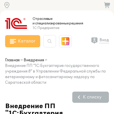
Отраслевые
и специализированные
решения
1С:Предприятие
Вход
Каталог
Главная
Внедрения
Внедрение ПП "1С:Бухгалтерия государственного
учреждения 8" в Управлении Федеральной службы по
ветеринарному и фитосанитарному надзору по
Саратовской области
К списку
Внедрение ПП
"1С:Бухгалтерия