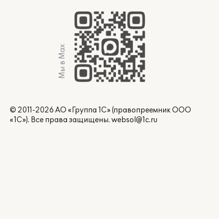
Мы в Max
© 2011-2026 АО «Группа 1С» (правопреемник ООО
«1С»). Все права защищены.
websol@1c.ru