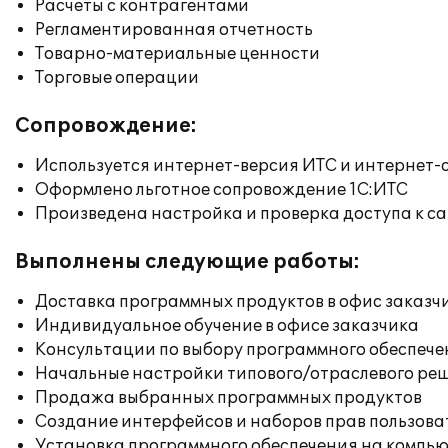
Расчеты с контрагентами
Регламентированная отчетность
Товарно-материальные ценности
Торговые операции
Сопровождение:
Используется интернет-версия ИТС и интернет-
Оформлено льготное сопровождение 1С:ИТС
Произведена настройка и проверка доступа к сай
Выполнены следующие работы:
Доставка программных продуктов в офис заказч
Индивидуальное обучение в офисе заказчика
Консультации по выбору программного обеспече
Начальные настройки типового/отраслевого реш
Продажа выбранных программных продуктов
Создание интерфейсов и наборов прав пользова
Установка программного обеспечения на компь