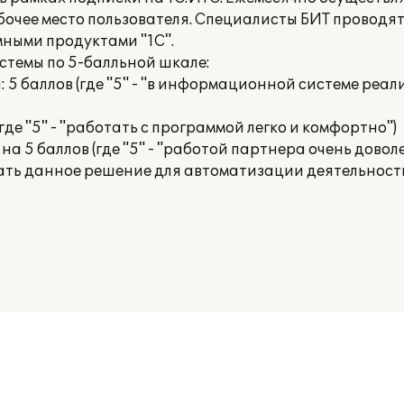
бочее место пользователя. Специалисты БИТ проводя
ными продуктами "1С".
темы по 5-балльной шкале:
5 баллов (где "5" - "в информационной системе реал
где "5" - "работать с программой легко и комфортно")
 5 баллов (где "5" - "работой партнера очень доволе
ать данное решение для автоматизации деятельност