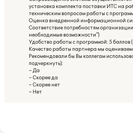
установка комплекта поставки ИТС на ра
техническим вопросам работы с программ
Оценка внедренной информационной сис
Соответствие потребностям организации: 
необходимые возможности")
Удобство работы с программой: 5 баллов (
Качество работы партнера мы оцениваем на
Рекомендовали бы Вы коллегам использов
подчеркнуть):
– Да
– Скорее да
– Скорее нет
– Нет