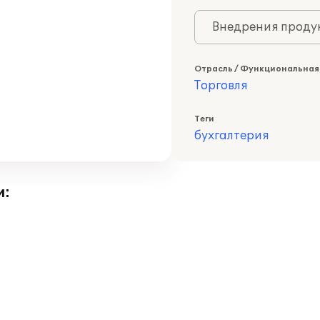
Внедрения продук
Отрасль / Функциональная
Торговля
Теги
бухгалтерия
и: