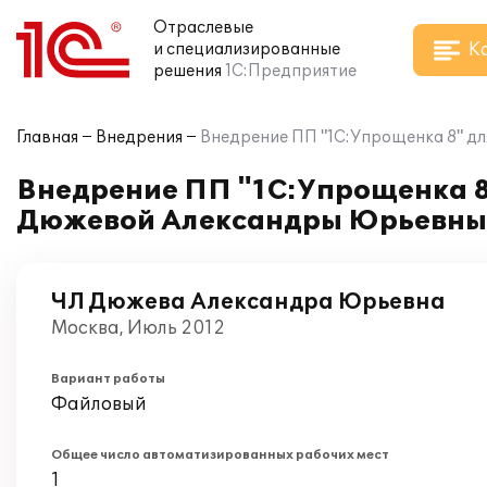
Отраслевые
К
и специализированные
решения
1С:Предприятие
Главная
Внедрения
Внедрение ПП "1С:Упрощенка 8" д
Внедрение ПП "1С:Упрощенка 8"
Дюжевой Александры Юрьевны
ЧЛ Дюжева Александра Юрьевна
Москва, Июль 2012
Вариант работы
Файловый
Общее число автоматизированных рабочих мест
1