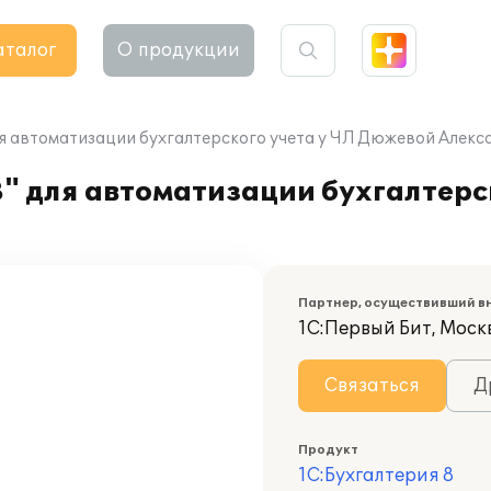
аталог
О продукции
ля автоматизации бухгалтерского учета у ЧЛ Дюжевой Але
 для автоматизации бухгалтерск
Партнер, осуществивший в
1С:Первый Бит, Москв
Связаться
Д
Продукт
1С:Бухгалтерия 8