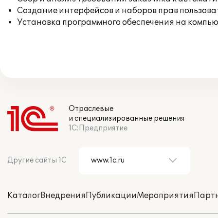
Создание интерфейсов и наборов прав пользова
Установка программного обеспечения на компь
Отраслевые
и специализированные решения
1С:Предприятие
Другие сайты 1С
Каталог
Внедрения
Публикации
Мероприятия
Парт