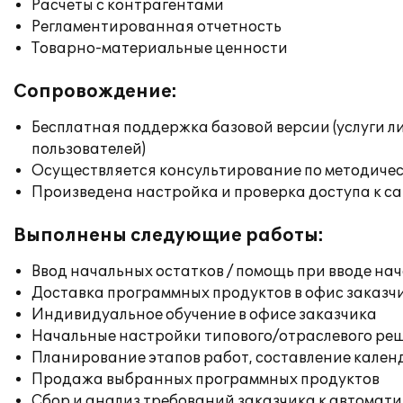
Расчеты с контрагентами
Регламентированная отчетность
Товарно-материальные ценности
Сопровождение:
Бесплатная поддержка базовой версии (услуги л
пользователей)
Осуществляется консультирование по методичес
Произведена настройка и проверка доступа к сай
Выполнены следующие работы:
Ввод начальных остатков / помощь при вводе на
Доставка программных продуктов в офис заказч
Индивидуальное обучение в офисе заказчика
Начальные настройки типового/отраслевого реш
Планирование этапов работ, составление кален
Продажа выбранных программных продуктов
Сбор и анализ требований заказчика к автомат