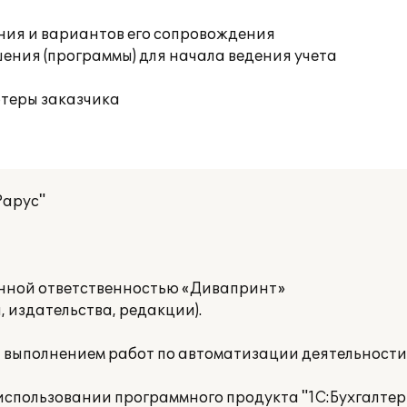
ния и вариантов его сопровождения
ения (программы) для начала ведения учета
ютеры заказчика
Рарус"
нной ответственностью «Дивапринт»
 издательства, редакции).
а выполнением работ по автоматизации деятельност
спользовании программного продукта "1С:Бухгалтер