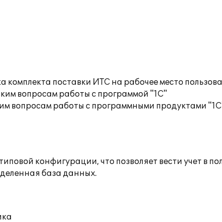
а комплекта поставки ИТС на рабочее место пользов
ким вопросам работы с программой "1С"
им вопросам работы с программными продуктами "1С
повой конфигурации, что позволяет вести учет в по
деленная база данных.
ика