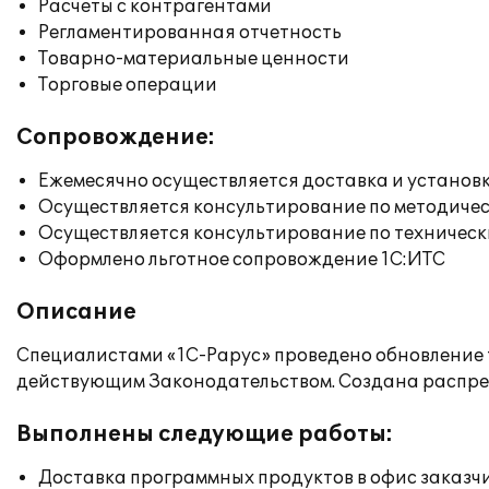
Расчеты с контрагентами
Регламентированная отчетность
Товарно-материальные ценности
Торговые операции
Сопровождение:
Ежемесячно осуществляется доставка и установк
Осуществляется консультирование по методичес
Осуществляется консультирование по техническ
Оформлено льготное сопровождение 1С:ИТС
Описание
Специалистами «1С-Рарус» проведено обновление ти
действующим Законодательством. Создана распре
Выполнены следующие работы:
Доставка программных продуктов в офис заказч