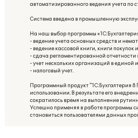
автоматизированного ведения учета по 
Система введена в промышленную эксплу
На наш выбор программы «1С:Бухгалтери
- ведение учета основных средств и нема
- ведение кассовой книги, книги покупок 
- сдача регламентированной отчетности
- учет нескольких организаций в единой
- налоговый учет.
Программный продукт "1С:Бухгалтерия 8
использовании. В результате его внедре
сократилось время на выполнение рутинн
Успешно применяя в работе программы с
становиться пользователями данных про