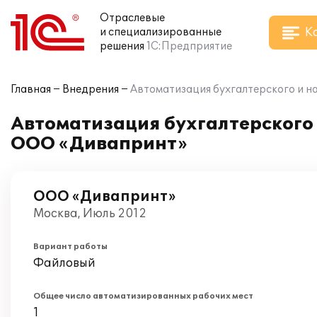
Отраслевые
К
и специализированные
решения
1С:Предприятие
Главная
Внедрения
Автоматизация бухгалтерского и н
Автоматизация бухгалтерского и
ООО «Дивапринт»
ООО «Дивапринт»
Москва, Июль 2012
Вариант работы
Файловый
Общее число автоматизированных рабочих мест
1