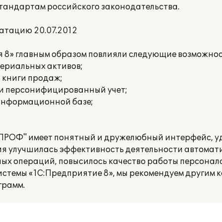
стандартам российского законодательства.
атацию 20.07.2012
я 8» главным образом повлияли следующие возможнос
териальных активов;
и книги продаж;
 и персонифицированный учет;
 информационной базе;
 ПРОФ" имеет понятный и дружелюбный интерфейс, у
ния улучшилась эффективность деятельности автомат
ых операций, повысилось качество работы персонала
истемы «1С:Предприятие 8», мы рекомендуем другим 
грамм.