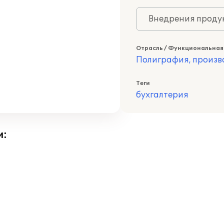
Внедрения продук
Отрасль / Функциональная
Полиграфия, произв
Теги
бухгалтерия
и: