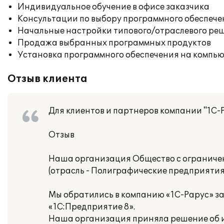
Индивидуальное обучение в офисе заказчика
Консультации по выбору программного обеспече
Начальные настройки типового/отраслевого реш
Продажа выбранных программных продуктов
Установка программного обеспечения на компь
Отзыв клиента
Для клиентов и партнеров компании "1С-
Отзыв
Наша организация Общество с ограниче
(отрасль - Полиграфические предприятия,
Мы обратились в компанию «1С-Рарус» з
«1С:Предприятие 8».
Наша организация приняла решение об и