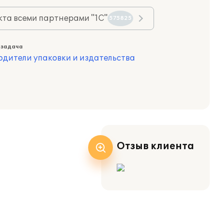
та всеми партнерами "1С"
575825
 задача
одители упаковки и издательства
Отзыв клиента