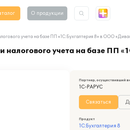
аталог
О продукции
алогового учета на базе ПП «1С:Бухгалтерия 8» в ООО «Див
 налогового учета на базе ПП «1
Партнер, осуществивший в
1С-РАРУС
Связаться
Д
Продукт
1С:Бухгалтерия 8