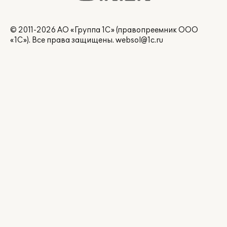
© 2011-2026 АО «Группа 1С» (правопреемник ООО
«1С»). Все права защищены.
websol@1c.ru