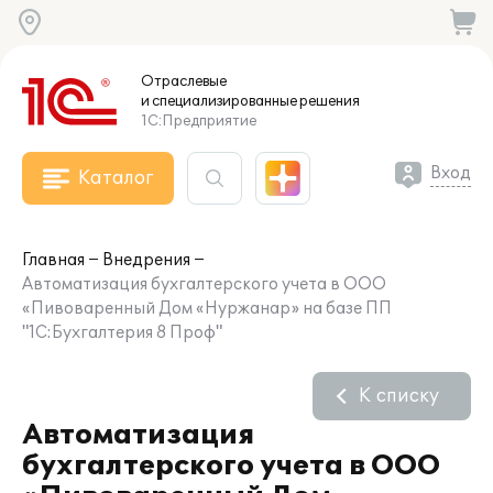
Отраслевые
и специализированные
решения
1С:Предприятие
Вход
Каталог
Главная
Внедрения
Автоматизация бухгалтерского учета в ООО
«Пивоваренный Дом «Нуржанар» на базе ПП
"1С:Бухгалтерия 8 Проф"
К списку
Автоматизация
бухгалтерского учета в ООО