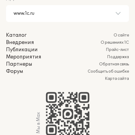
Каталог
О сайте
Внедрения
О решениях 1С
Публикации
Прайс-лист
Мероприятия
Поддержка
Партнеры
Обратная связь
Форум
Сообщить об ошибке
Карта сайта
Мы в Max