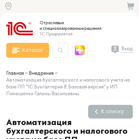
Отраслевые
и специализированные
решения
1С:Предприятие
Вход
Каталог
Главная
Внедрения
Автоматизация бухгалтерского и налогового учета на
базе ПП "1С:Бухгалтерия 8. Базовая версия" у ИП
Пилюшенко Галины Васильевны
К списку
Автоматизация
бухгалтерского и налогового