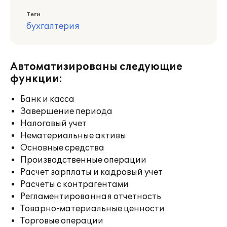
Теги
бухгалтерия
Автоматизированы следующие
функции:
Банк и касса
Завершение периода
Налоговый учет
Нематериальные активы
Основные средства
Производственные операции
Расчет зарплаты и кадровый учет
Расчеты с контрагентами
Регламентированная отчетность
Товарно-материальные ценности
Торговые операции