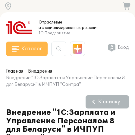
Отраслевые
и специализированные
решения
1С:Предприятие
Вход
Каталог
Главная
Внедрения
Внедрение "1С:Зарплата и Управление Персоналом 8
для Беларуси" в ИЧПУП "Соитра"
К списку
Внедрение "1С:Зарплата и
Управление Персоналом 8
для Беларуси" в ИЧПУП