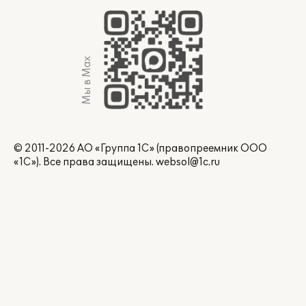
Мы в Max
© 2011-2026 АО «Группа 1С» (правопреемник ООО
«1С»). Все права защищены.
websol@1c.ru