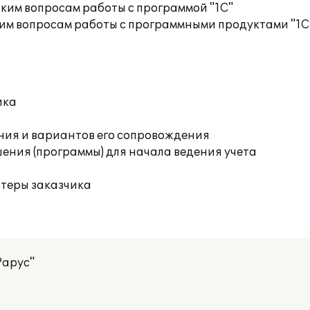
ким вопросам работы с программой "1С"
им вопросам работы с программными продуктами "1С
ика
ния и вариантов его сопровождения
ения (программы) для начала ведения учета
ютеры заказчика
Рарус"