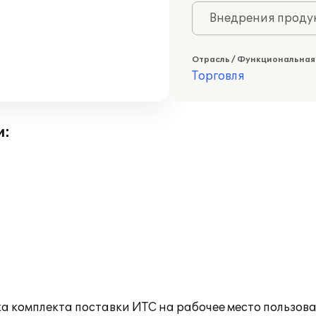
Внедрения продук
Отрасль / Функциональная
Торговля
и:
а комплекта поставки ИТС на рабочее место пользов