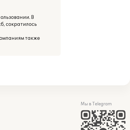
ользовании. В
б, сократилось
компаниям также
Мы в Telegram