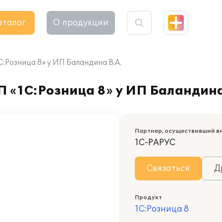
аталог
О продукции
С:Розница 8» у ИП Баландина В.А.
П «1С:Розница 8» у ИП Баландина
Партнер, осуществивший в
1С-РАРУС
Связаться
Д
Продукт
1С:Розница 8