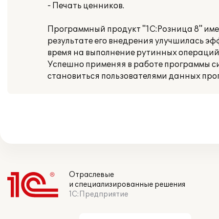
- Печать ценников.
Программный продукт "1С:Розница 8" име
результате его внедрения улучшилась э
время на выполнение рутинных операций,
Успешно применяя в работе программы с
становиться пользователями данных про
Отраслевые
и специализированные решения
1С:Предприятие