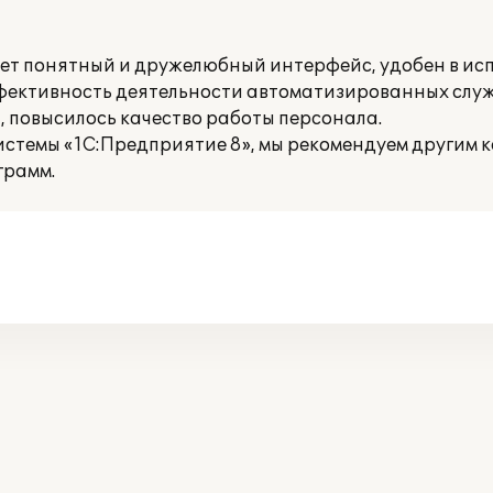
ет понятный и дружелюбный интерфейс, удобен в исп
ффективность деятельности автоматизированных служ
 повысилось качество работы персонала.
истемы «1С:Предприятие 8», мы рекомендуем другим 
грамм.