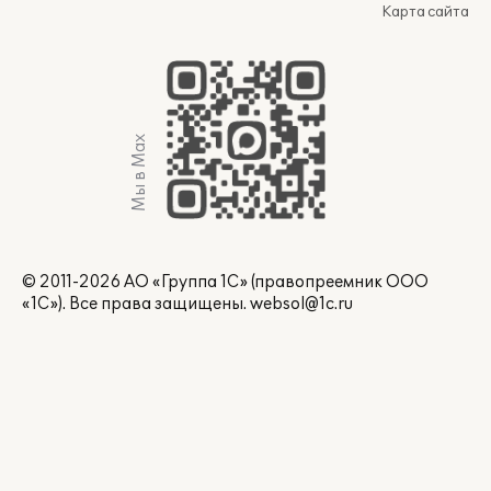
Карта сайта
Мы в Max
© 2011-2026 АО «Группа 1С» (правопреемник ООО
«1С»). Все права защищены.
websol@1c.ru