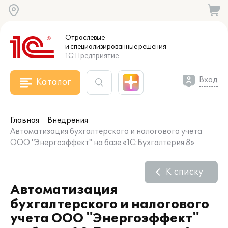
Отраслевые
и специализированные
решения
1С:Предприятие
Вход
Каталог
Главная
Внедрения
Автоматизация бухгалтерского и налогового учета
ООО "Энергоэффект" на базе «1С:Бухгалтерия 8»
К списку
Автоматизация
бухгалтерского и налогового
учета ООО "Энергоэффект"