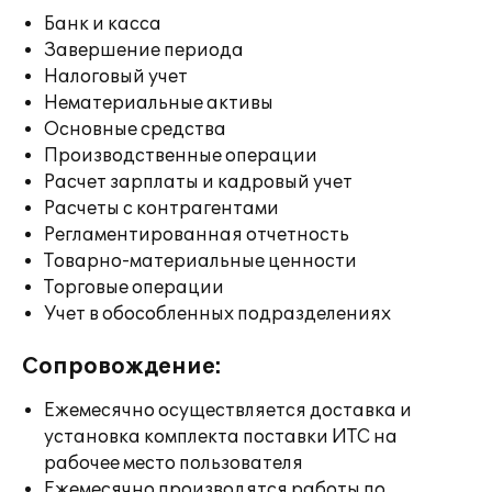
Банк и касса
Завершение периода
Налоговый учет
Нематериальные активы
Основные средства
Производственные операции
Расчет зарплаты и кадровый учет
Расчеты с контрагентами
Регламентированная отчетность
Товарно-материальные ценности
Торговые операции
Учет в обособленных подразделениях
Сопровождение:
Ежемесячно осуществляется доставка и
установка комплекта поставки ИТС на
рабочее место пользователя
Ежемесячно производятся работы по