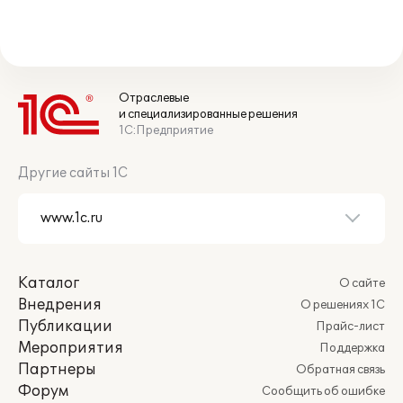
Отраслевые
и специализированные решения
1С:Предприятие
Другие сайты 1С
Каталог
О сайте
Внедрения
О решениях 1С
Публикации
Прайс-лист
Мероприятия
Поддержка
Партнеры
Обратная связь
Форум
Сообщить об ошибке