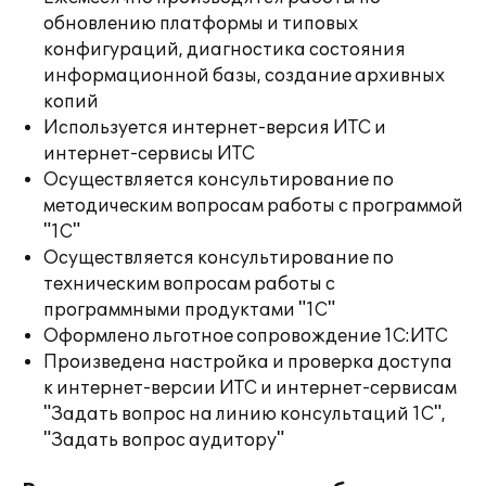
обновлению платформы и типовых
конфигураций, диагностика состояния
информационной базы, создание архивных
копий
Используется интернет-версия ИТС и
интернет-сервисы ИТС
Осуществляется консультирование по
методическим вопросам работы с программой
"1С"
Осуществляется консультирование по
техническим вопросам работы с
программными продуктами "1С"
Оформлено льготное сопровождение 1С:ИТС
Произведена настройка и проверка доступа
к интернет-версии ИТС и интернет-сервисам
"Задать вопрос на линию консультаций 1С",
"Задать вопрос аудитору"