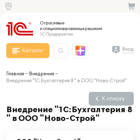
Отраслевые
и специализированные
решения
1С:Предприятие
Вход
Каталог
Главная
Внедрения
Внедрение "1С:Бухгалтерия 8 " в ООО "Ново-Строй"
К списку
Внедрение "1С:Бухгалтерия 8
" в ООО "Ново-Строй"