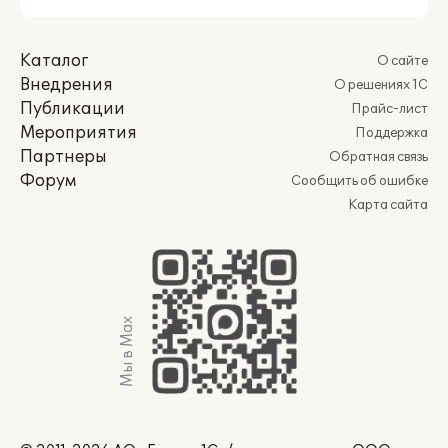
Каталог
О сайте
Внедрения
О решениях 1С
Публикации
Прайс-лист
Мероприятия
Поддержка
Партнеры
Обратная связь
Форум
Сообщить об ошибке
Карта сайта
Мы в Max