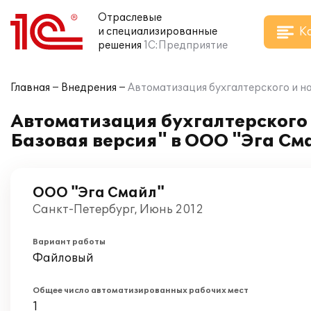
Отраслевые
К
и специализированные
решения
1С:Предприятие
Главная
Внедрения
Автоматизация бухгалтерского и на
Автоматизация бухгалтерского и
Базовая версия" в ООО "Эга См
ООО "Эга Смайл"
Санкт-Петербург, Июнь 2012
Вариант работы
Файловый
Общее число автоматизированных рабочих мест
1