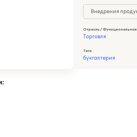
Внедрения продук
Отрасль / Функциональная
Торговля
Теги
бухгалтерия
и: