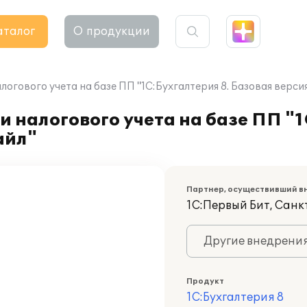
аталог
О продукции
логового учета на базе ПП "1С:Бухгалтерия 8. Базовая верси
 налогового учета на базе ПП "1
айл"
Партнер, осуществивший в
1С:Первый Бит, Сан
Другие внедрени
Продукт
1С:Бухгалтерия 8