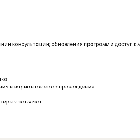
инии консультации; обновления программ и доступ к
ика
ния и вариантов его сопровождения
ютеры заказчика