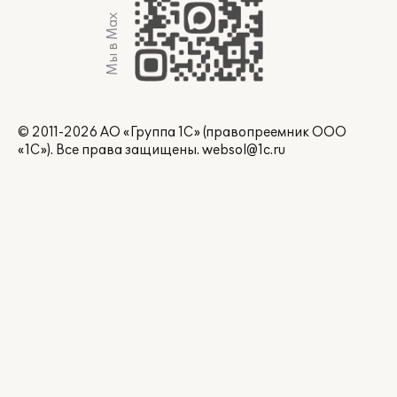
Мы в Max
© 2011-2026 АО «Группа 1С» (правопреемник ООО
«1С»). Все права защищены.
websol@1c.ru