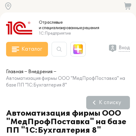
Отраслевые
и специализированные
решения
1С:Предприятие
Вход
Каталог
Главная
Внедрения
Автоматизация фирмы ООО "МедПрофПоставка" на
базе ПП "1С:Бухгалтерия 8"
К списку
Автоматизация фирмы ООО
"МедПрофПоставка" на базе
ПП "1С:Бухгалтерия 8"