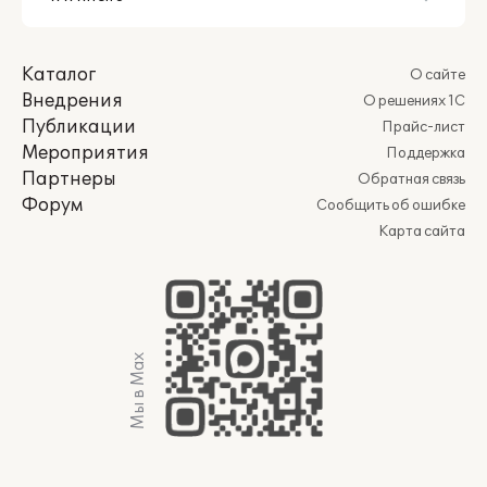
Каталог
О сайте
Внедрения
О решениях 1С
Публикации
Прайс-лист
Мероприятия
Поддержка
Партнеры
Обратная связь
Форум
Сообщить об ошибке
Карта сайта
Мы в Max