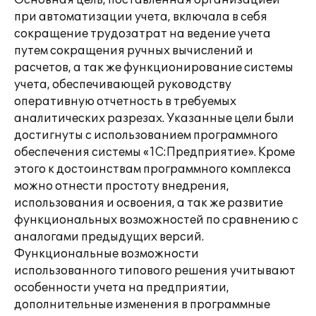
Основная цель, поставленная организацией
при автоматизации учета, включала в себя
сокращение трудозатрат на ведение учета
путем сокращения ручных вычислений и
расчетов, а так же функционирование системы
учета, обеспечивающей руководству
оперативную отчетность в требуемых
аналитических разрезах. Указанные цели были
достигнуты с использованием программного
обеспечения системы «1С:Предприятие». Кроме
этого к достоинствам программного комплекса
можно отнести простоту внедрения,
использования и освоения, а так же развитие
функциональных возможностей по сравнению с
аналогами предыдущих версий.
Функциональные возможности
использованного типового решения учитывают
особенности учета на предприятии,
дополнительные изменения в программные