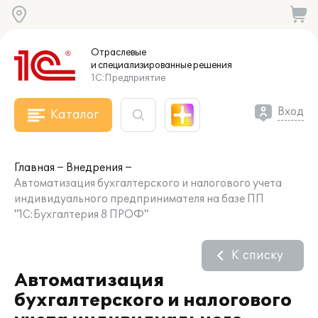
Отраслевые
и специализированные
решения
1С:Предприятие
Вход
Каталог
Главная
Внедрения
Автоматизация бухгалтерского и налогового учета
индивидуального предпринимателя на базе ПП
"1С:Бухгалтерия 8 ПРОФ"
К списку
Автоматизация
бухгалтерского и налогового