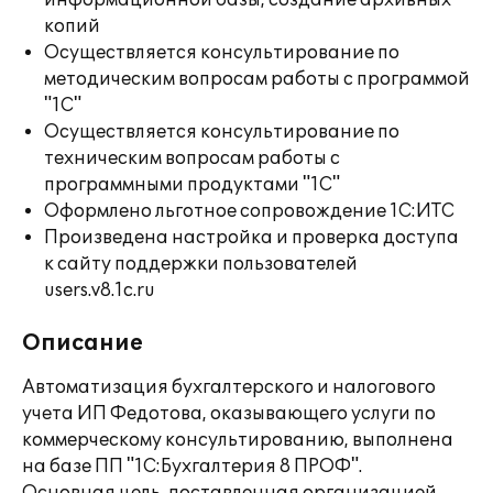
информационной базы, создание архивных
копий
Осуществляется консультирование по
методическим вопросам работы с программой
"1С"
Осуществляется консультирование по
техническим вопросам работы с
программными продуктами "1С"
Оформлено льготное сопровождение 1С:ИТС
Произведена настройка и проверка доступа
к сайту поддержки пользователей
users.v8.1c.ru
Описание
Автоматизация бухгалтерского и налогового
учета ИП Федотова, оказывающего услуги по
коммерческому консультированию, выполнена
на базе ПП "1С:Бухгалтерия 8 ПРОФ".