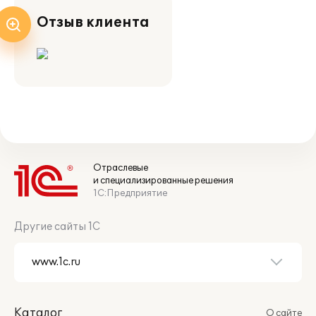
Отзыв клиента
Отраслевые
и специализированные решения
1С:Предприятие
Другие сайты 1С
Каталог
О сайте