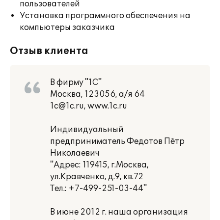
пользователей
Установка программного обеспечения на
компьютеры заказчика
Отзыв клиента
В фирму "1С"
Москва, 123056, а/я 64
1c@1c.ru, www.1c.ru
Индивидуальный
предприниматель Федотов Пётр
Николаевич
"Адрес: 119415, г.Москва,
ул.Кравченко, д.9, кв.72
Тел.: +7-499-251-03-44"
В июне 2012 г. наша организация