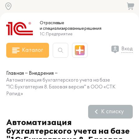
Отраслевые
и специализированные
решения
1С:Предприятие
Вход
Каталог
Главная
Внедрения
Автоматизация бухгалтерского учета на базе
"1С:Бухгалтерия 8. Базовая версия" в ООО «СТК
Рапид»
К списку
Автоматизация
бухгалтерского учета на базе