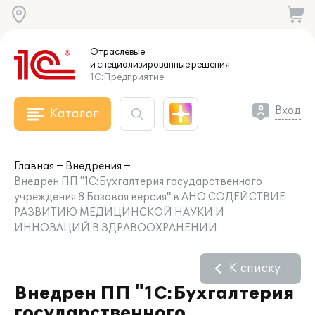
Отраслевые
и специализированные
решения
1С:Предприятие
Вход
Каталог
Главная
Внедрения
Внедрен ПП "1С:Бухгалтерия государственного
учреждения 8 Базовая версия" в АНО СОДЕЙСТВИЕ
РАЗВИТИЮ МЕДИЦИНСКОЙ НАУКИ И
ИННОВАЦИЙ В ЗДРАВООХРАНЕНИИ
К списку
Внедрен ПП "1С:Бухгалтерия
государственного