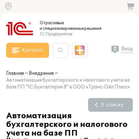
Отраслевые
и специализированные
решения
1С:Предприятие
Вход
Каталог
Главная
Внедрения
Автоматизация бухгалтерского и налогового учета на
базе ПП "1С:Бухгалтерия 8" в ООО «Транс-Ойл Плюс»
К списку
Автоматизация
бухгалтерского и налогового
учета на базе ПП