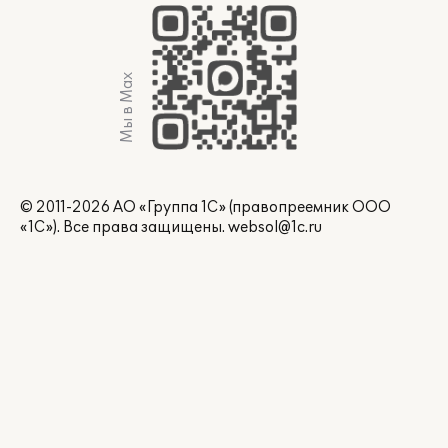
Мы в Max
© 2011-2026 АО «Группа 1С» (правопреемник ООО
«1С»). Все права защищены.
websol@1c.ru