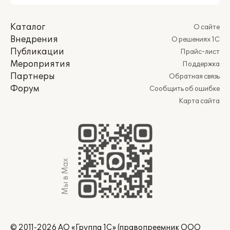
Каталог
О сайте
Внедрения
О решениях 1С
Публикации
Прайс-лист
Мероприятия
Поддержка
Партнеры
Обратная связь
Форум
Сообщить об ошибке
Карта сайта
Мы в Max
© 2011-2026 АО «Группа 1С» (правопреемник ООО