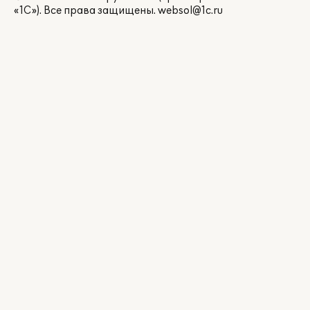
«1С»). Все права защищены.
websol@1c.ru