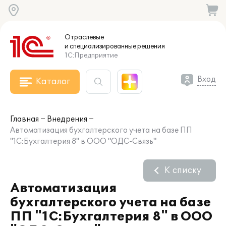
Отраслевые
и специализированные
решения
1С:Предприятие
Вход
Каталог
Главная
Внедрения
Автоматизация бухгалтерского учета на базе ПП
"1С:Бухгалтерия 8" в ООО "ОДС-Связь"
К списку
Автоматизация
бухгалтерского учета на базе
ПП "1С:Бухгалтерия 8" в ООО