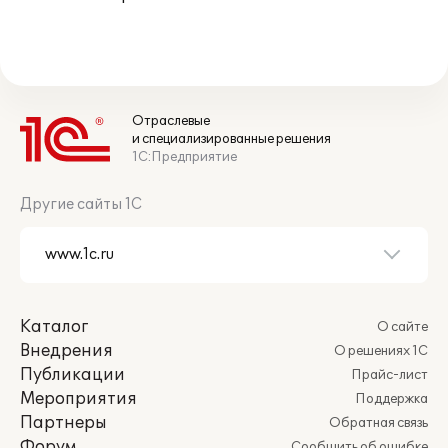
Отраслевые
и специализированные решения
1С:Предприятие
Другие сайты 1С
Каталог
О сайте
Внедрения
О решениях 1С
Публикации
Прайс-лист
Мероприятия
Поддержка
Партнеры
Обратная связь
Форум
Сообщить об ошибке