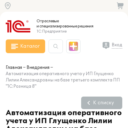
Отраслевые
и специализированные
решения
1С:Предприятие
Вход
Каталог
Главная
Внедрения
Автоматизация оперативного учета у ИП Глущенко
Лилии Александровны на базе третьего комплекта ПП
"1С:Розница 8"
К списку
Автоматизация оперативного
учета у ИП Глущенко Лилии