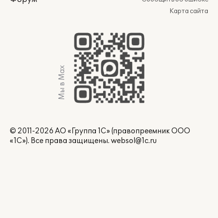
Карта сайта
Мы в Max
© 2011-2026 АО «Группа 1С» (правопреемник ООО
«1С»). Все права защищены.
websol@1c.ru