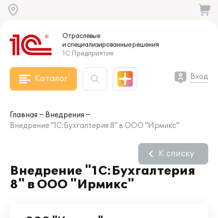
Отраслевые
и специализированные
решения
1С:Предприятие
Вход
Каталог
Главная
Внедрения
Внедрение "1С:Бухгалтерия 8" в ООО "Ирмикс"
К списку
Внедрение "1С:Бухгалтерия
8" в ООО "Ирмикс"