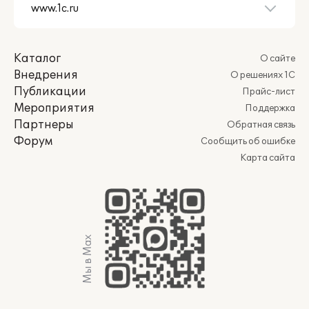
Каталог
О сайте
Внедрения
О решениях 1С
Публикации
Прайс-лист
Мероприятия
Поддержка
Партнеры
Обратная связь
Форум
Сообщить об ошибке
Карта сайта
Мы в Max