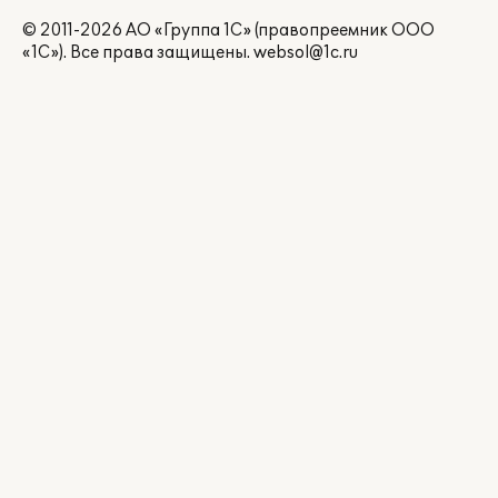
© 2011-2026 АО «Группа 1С» (правопреемник ООО
«1С»). Все права защищены.
websol@1c.ru