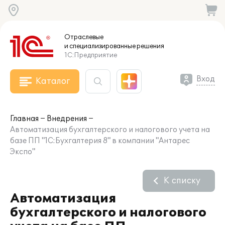
Отраслевые
и специализированные
решения
1С:Предприятие
Вход
Каталог
Главная
Внедрения
Автоматизация бухгалтерского и налогового учета на
базе ПП "1С:Бухгалтерия 8" в компании "Антарес
Экспо"
К списку
Автоматизация
бухгалтерского и налогового