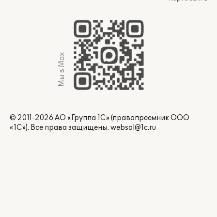
Мы в Max
© 2011-2026 АО «Группа 1С» (правопреемник ООО
«1С»). Все права защищены.
websol@1c.ru