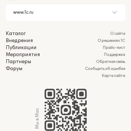
Каталог
О сайте
Внедрения
О решениях 1С
Публикации
Прайс-лист
Мероприятия
Поддержка
Партнеры
Обратная связь
Форум
Сообщить об ошибке
Карта сайта
Мы в Max