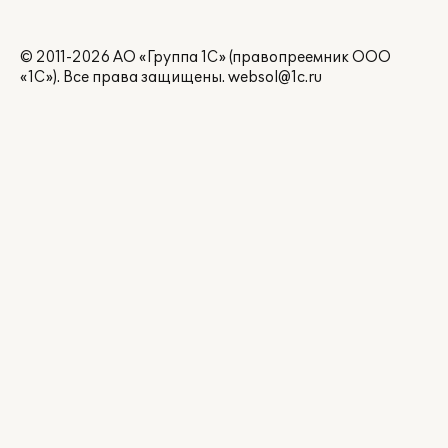
© 2011-2026 АО «Группа 1С» (правопреемник ООО
«1С»). Все права защищены.
websol@1c.ru