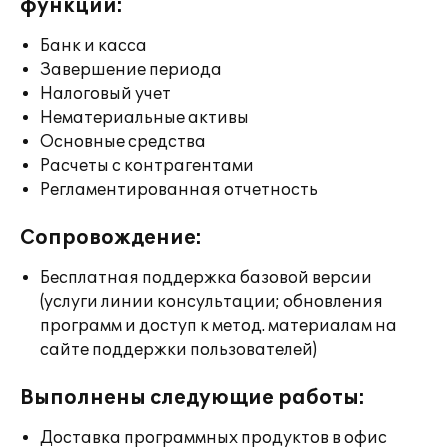
функции:
Банк и касса
Завершение периода
Налоговый учет
Нематериальные активы
Основные средства
Расчеты с контрагентами
Регламентированная отчетность
Сопровождение:
Бесплатная поддержка базовой версии
(услуги линии консультации; обновления
программ и доступ к метод. материалам на
сайте поддержки пользователей)
Выполнены следующие работы:
Доставка программных продуктов в офис