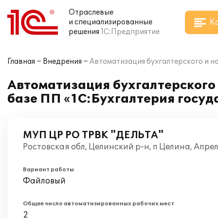
Отраслевые
К
и специализированные
решения
1С:Предприятие
Главная
Внедрения
Автоматизация бухгалтерского и н
Автоматизация бухгалтерского 
базе ПП «1С:Бухгалтерия госуд
МУП ЦР РО ТРВК "ДЕЛЬТА"
Ростовская обл, Целинский р-н, п Целина, Апре
Вариант работы
Файловый
Общее число автоматизированных рабочих мест
2