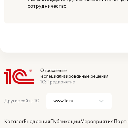
сотрудничество.
Отраслевые
и специализированные решения
1С:Предприятие
Другие сайты 1С
Каталог
Внедрения
Публикации
Мероприятия
Парт