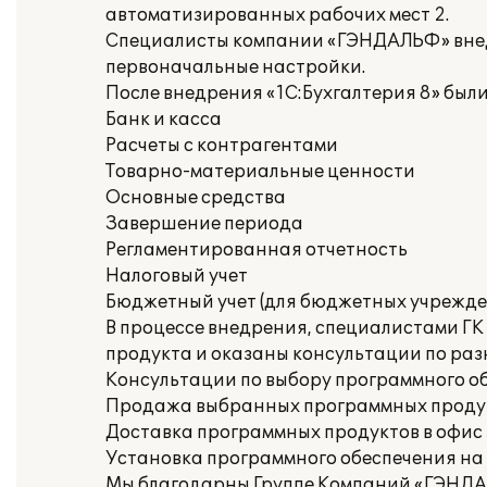
автоматизированных рабочих мест 2.
Специалисты компании «ГЭНДАЛЬФ» внед
первоначальные настройки.
После внедрения «1С:Бухгалтерия 8» бы
Банк и касса
Расчеты с контрагентами
Товарно-материальные ценности
Основные средства
Завершение периода
Регламентированная отчетность
Налоговый учет
Бюджетный учет (для бюджетных учрежде
В процессе внедрения, специалистами Г
продукта и оказаны консультации по раз
Консультации по выбору программного о
Продажа выбранных программных проду
Доставка программных продуктов в офис
Установка программного обеспечения на
Мы благодарны Группе Компаний «ГЭНДАЛ