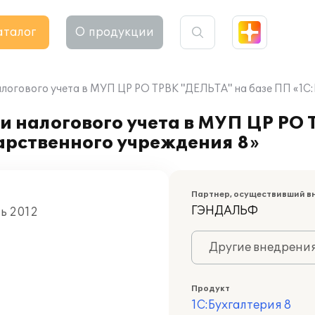
аталог
О продукции
алогового учета в МУП ЦР РО ТРВК "ДЕЛЬТА" на базе ПП «1С
и налогового учета в МУП ЦР РО
арственного учреждения 8»
Партнер, осуществивший в
ГЭНДАЛЬФ
ль 2012
Другие внедрени
Продукт
1С:Бухгалтерия 8