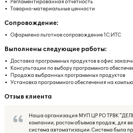
Регламентированная отчетность
Товарно-материальные ценности
Сопровождение:
Оформлено льготное сопровождение 1С:ИТС
Выполнены следующие работы:
Доставка программных продуктов в офис заказч
Консультации по выбору программного обеспече
Продажа выбранных программных продуктов
Установка программного обеспечения на компь
Отзыв клиента
Наша организация МУП ЦР РО ТРВК "ДЕЛЬ
компании, ростом объемов продаж, для в
система автоматизации. Система была пр