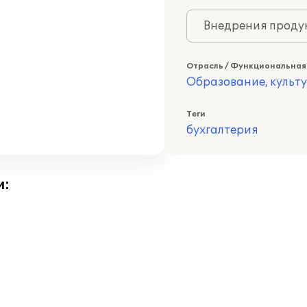
Внедрения продук
Отрасль / Функциональная
Образование, культ
Теги
бухгалтерия
и: