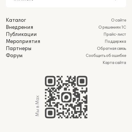
Каталог
О сайте
Внедрения
О решениях 1С
Публикации
Прайс-лист
Мероприятия
Поддержка
Партнеры
Обратная связь
Форум
Сообщить об ошибке
Карта сайта
Мы в Max