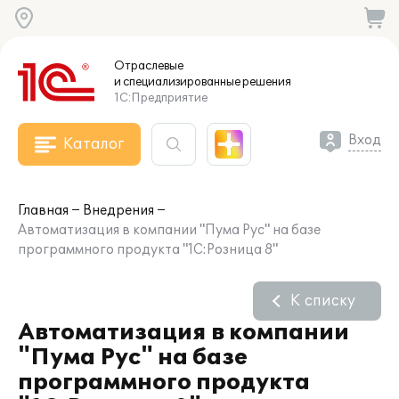
Отраслевые
и специализированные
решения
1С:Предприятие
Вход
Каталог
Главная
Внедрения
Автоматизация в компании "Пума Рус" на базе
программного продукта "1С:Розница 8"
К списку
Автоматизация в компании
"Пума Рус" на базе
программного продукта