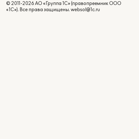
© 2011-2026 АО «Группа 1С» (правопреемник ООО
«1С»). Все права защищены.
websol@1c.ru