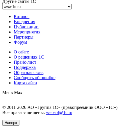
Другие сайты 1С
Каталог
Внедрения
Публикации
Мероприятия
Партнеры
Форум
О сайте
О решениях 1С
Прайс-лист
Поддержка
Обратная связь
Сообщить об ошибке
Карта сайта
Мы в Max
© 2011-2026 АО «Группа 1С» (правопреемник ООО «1С»).
Все права защищены.
websol@1c.ru
Наверх