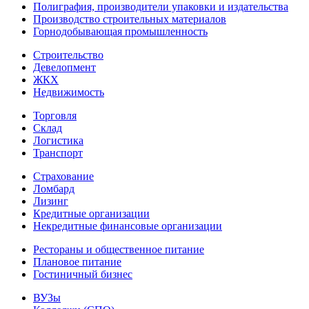
Полиграфия, производители упаковки и издательства
Производство строительных материалов
Горнодобывающая промышленность
Строительство
Девелопмент
ЖКХ
Недвижимость
Торговля
Склад
Логистика
Транспорт
Страхование
Ломбард
Лизинг
Кредитные организации
Некредитные финансовые организации
Рестораны и общественное питание
Плановое питание
Гостиничный бизнес
ВУЗы