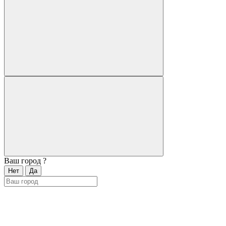
Ваш город
?
Нет
Да