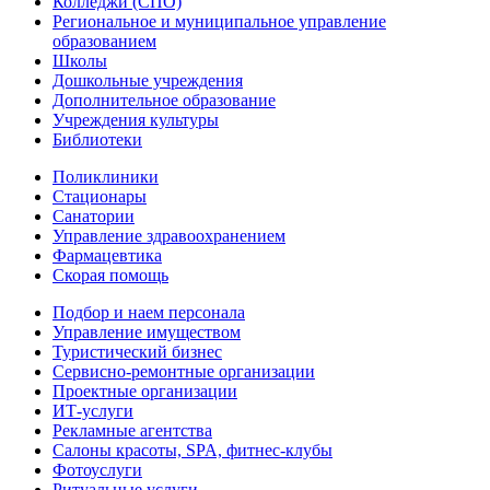
Колледжи (СПО)
Региональное и муниципальное управление
образованием
Школы
Дошкольные учреждения
Дополнительное образование
Учреждения культуры
Библиотеки
Поликлиники
Стационары
Санатории
Управление здравоохранением
Фармацевтика
Скорая помощь
Подбор и наем персонала
Управление имуществом
Туристический бизнес
Сервисно-ремонтные организации
Проектные организации
ИТ-услуги
Рекламные агентства
Салоны красоты, SPA, фитнес-клубы
Фотоуслуги
Ритуальные услуги