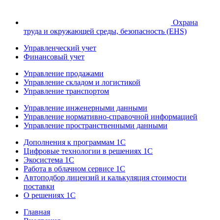
Охрана
труда и окружающей среды, безопасность (EHS)
Управленческий учет
Финансовый учет
Управление продажами
Управление складом и логистикой
Управление транспортом
Управление инженерными данными
Управление нормативно-справочной информацией
Управление пространственными данными
Дополнения к программам 1С
Цифровые технологии в решениях 1С
Экосистема 1С
Работа в облачном сервисе 1С
Автоподбор лицензий и калькуляция стоимости
поставки
О решениях 1С
Главная