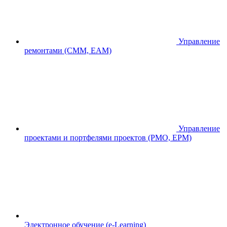
Управление
ремонтами (CMM, EAM)
Управление
проектами и портфелями проектов (PMO, EPM)
Электронное обучение (e-Learning)