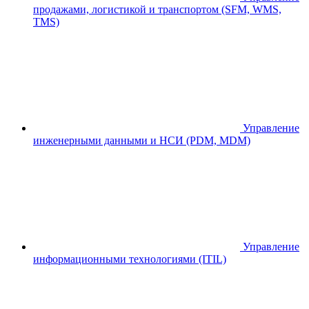
продажами, логистикой и транспортом (SFM, WMS,
TMS)
Управление
инженерными данными и НСИ (PDM, MDM)
Управление
информационными технологиями (ITIL)