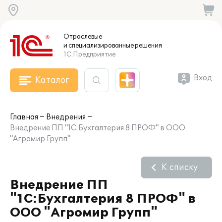
Отраслевые
и специализированные
решения
1С:Предприятие
Вход
Каталог
Главная
Внедрения
Внедрение ПП "1С:Бухгалтерия 8 ПРОФ" в ООО
"Агромир Групп"
К списку
Внедрение ПП
"1С:Бухгалтерия 8 ПРОФ" в
ООО "Агромир Групп"