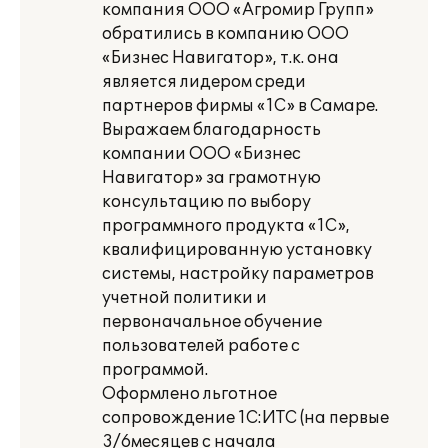
компания ООО «Агромир Групп»
обратились в компанию ООО
«Бизнес Навигатор», т.к. она
является лидером среди
партнеров фирмы «1С» в Самаре.
Выражаем благодарность
компании ООО «Бизнес
Навигатор» за грамотную
консультацию по выбору
программного продукта «1С»,
квалифицированную установку
системы, настройку параметров
учетной политики и
первоначальное обучение
пользователей работе с
программой.
Оформлено льготное
сопровождение 1С:ИТС (на первые
3/6месяцев с начала