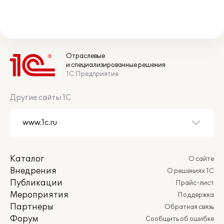
Отраслевые
и специализированные решения
1С:Предприятие
Другие сайты 1С
Каталог
О сайте
Внедрения
О решениях 1С
Публикации
Прайс-лист
Мероприятия
Поддержка
Партнеры
Обратная связь
Форум
Сообщить об ошибке