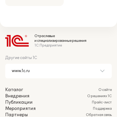
Отраслевые
и специализированные решения
1С:Предприятие
Другие сайты 1С
Каталог
О сайте
Внедрения
О решениях 1С
Публикации
Прайс-лист
Мероприятия
Поддержка
Партнеры
Обратная связь