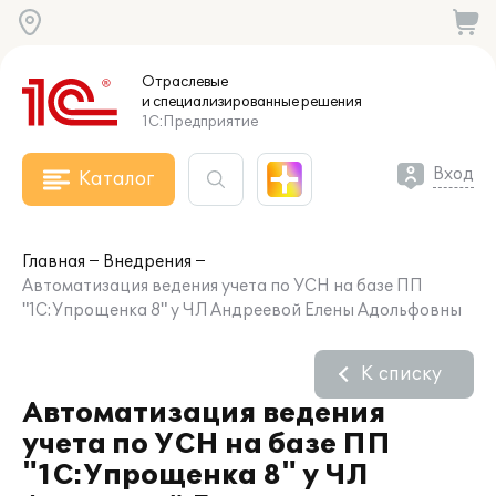
Отраслевые
и специализированные
решения
1С:Предприятие
Вход
Каталог
Главная
Внедрения
Автоматизация ведения учета по УСН на базе ПП
"1С:Упрощенка 8" у ЧЛ Андреевой Елены Адольфовны
К списку
Автоматизация ведения
учета по УСН на базе ПП
"1С:Упрощенка 8" у ЧЛ