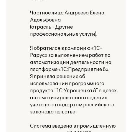
Частное лицо Андреева Елена
Адольфовна
(отрасль - Другие
профессиональные услуги).
Я обратился в компанию «1С-
Рарус» за выполнением работ по
автоматизации деятельности на
платформе «1С:Предприятие 8».
Я приняла решение об
использовании программного
продукта "1С:Упрощенка 8" в целях
автоматизированного ведения
учета по стандартам российского
законодательства.
Система введена в промышленную