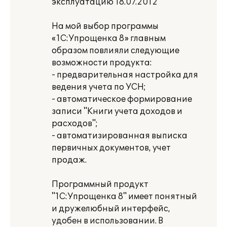
эксплуатацию 18.07.2012
На мой выбор программы
«1С:Упрощенка 8» главным
образом повлияли следующие
возможности продукта:
- предварительная настройка для
ведения учета по УСН;
- автоматическое формирование
записи "Книги учета доходов и
расходов";
- автоматизированная выписка
первичных документов, учет
продаж.
Программный продукт
"1С:Упрощенка 8" имеет понятный
и дружелюбный интерфейс,
удобен в использовании. В