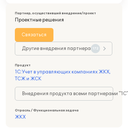
Партнер, осуществивший внедрение/проект
Проектные решения
Связаться
Другие внедрения партнера
172
Продукт
1С:Учет в управляющих компаниях ЖКХ,
ТСЖ и ЖСК
Внедрения продукта всеми партнерами "1С
Отрасль / Функциональная задача
ЖКХ