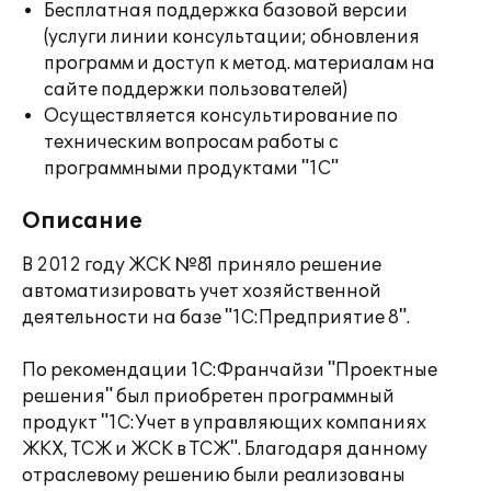
Бесплатная поддержка базовой версии
(услуги линии консультации; обновления
программ и доступ к метод. материалам на
сайте поддержки пользователей)
Осуществляется консультирование по
техническим вопросам работы с
программными продуктами "1С"
Описание
В 2012 году ЖСК №81 приняло решение
автоматизировать учет хозяйственной
деятельности на базе "1С:Предприятие 8".
По рекомендации 1С:Франчайзи "Проектные
решения" был приобретен программный
продукт "1С:Учет в управляющих компаниях
ЖКХ, ТСЖ и ЖСК в ТСЖ". Благодаря данному
отраслевому решению были реализованы