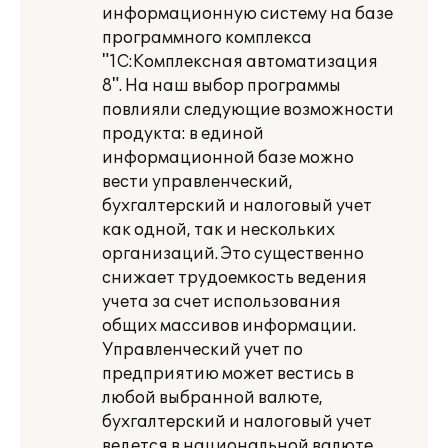
информационную систему на базе
программного комплекса
"1С:Комплексная автоматизация
8". На наш выбор программы
повлияли следующие возможности
продукта: в единой
информационной базе можно
вести управленческий,
бухгалтерский и налоговый учет
как одной, так и нескольких
организаций. Это существенно
снижает трудоемкость ведения
учета за счет использования
общих массивов информации.
Управленческий учет по
предприятию может вестись в
любой выбранной валюте,
бухгалтерский и налоговый учет
ведется в национальной валюте.