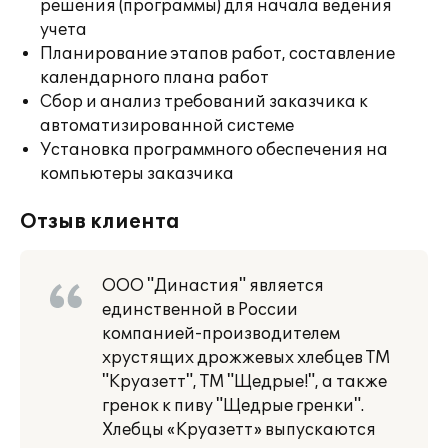
решения (программы) для начала ведения
учета
Планирование этапов работ, составление
календарного плана работ
Сбор и анализ требований заказчика к
автоматизированной системе
Установка программного обеспечения на
компьютеры заказчика
Отзыв клиента
ООО "Династия" является
единственной в России
компанией-производителем
хрустящих дрожжевых хлебцев ТМ
"Круазетт", ТМ "Щедрые!", а также
гренок к пиву "Щедрые гренки".
Хлебцы «Круазетт» выпускаются