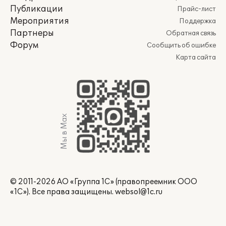
Публикации
Прайс-лист
Мероприятия
Поддержка
Партнеры
Обратная связь
Форум
Сообщить об ошибке
Карта сайта
Мы в Max
© 2011-2026 АО «Группа 1С» (правопреемник ООО
«1С»). Все права защищены.
websol@1c.ru