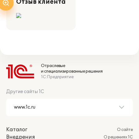
Отзыв клиента
Отраслевые
и специализированные решения
1С:Предприятие
Другие сайты 1С
Каталог
О сайте
Внедрения
О решениях 1С