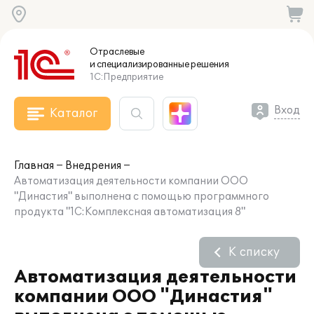
Отраслевые
и специализированные
решения
1С:Предприятие
Вход
Каталог
Главная
Внедрения
Автоматизация деятельности компании ООО
"Династия" выполнена с помощью программного
продукта "1С:Комплексная автоматизация 8"
К списку
Автоматизация деятельности
компании ООО "Династия"