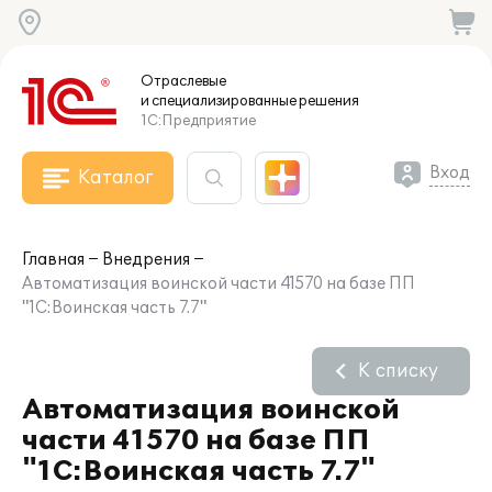
Отраслевые
и специализированные
решения
1С:Предприятие
Вход
Каталог
Главная
Внедрения
Автоматизация воинской части 41570 на базе ПП
"1С:Воинская часть 7.7"
К списку
Автоматизация воинской
части 41570 на базе ПП
"1С:Воинская часть 7.7"