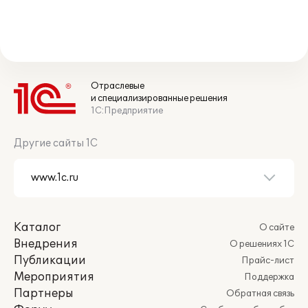
Отраслевые
и специализированные решения
1С:Предприятие
Другие сайты 1С
Каталог
О сайте
Внедрения
О решениях 1С
Публикации
Прайс-лист
Мероприятия
Поддержка
Партнеры
Обратная связь