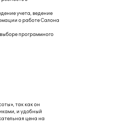
дение учета, ведение
ормации о работе Салона
и выборе программного
оты», так как он
иками, и удобный
екательная цена на