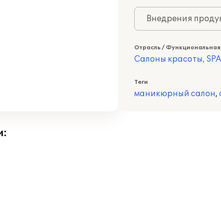
Внедрения продук
Отрасль / Функциональная
Салоны красоты, SPA
Теги
маникюрный салон
,
и: