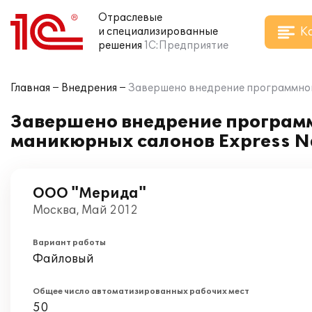
Отраслевые
К
и специализированные
решения
1С:Предприятие
Главная
Внедрения
Завершено внедрение программного
Завершено внедрение программн
маникюрных салонов Express N
ООО "Мерида"
Москва, Май 2012
Вариант работы
Файловый
Общее число автоматизированных рабочих мест
50