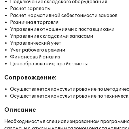
Подключение складского оборудования
Расчет зарплаты
Расчет нормативной себестоимости заказов
Розничная торговля
Управление отношениями с поставщиками
Управление складскими запасами
Управленческий учет
Учет рабочего времени
Финансовый анализ
Ценообразование, прайс-листы
Сопровождение:
Осуществляется консультирование по методичес
Осуществляется консультирование по техническ
Описание
Необходимость в специализированном программном 
салона, и с каждым новым салоном она становилась