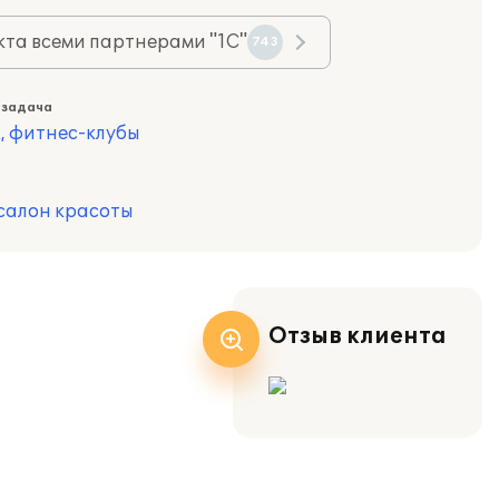
та всеми партнерами "1С"
743
 задача
, фитнес-клубы
салон красоты
Отзыв клиента