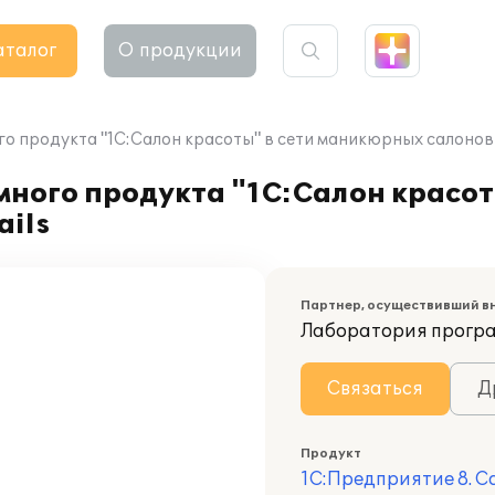
аталог
О продукции
 продукта "1С:Салон красоты" в сети маникюрных салонов E
ого продукта "1С:Салон красоты
ails
Партнер, осуществивший в
Лаборатория програ
Связаться
Д
Продукт
1С:Предприятие 8. С