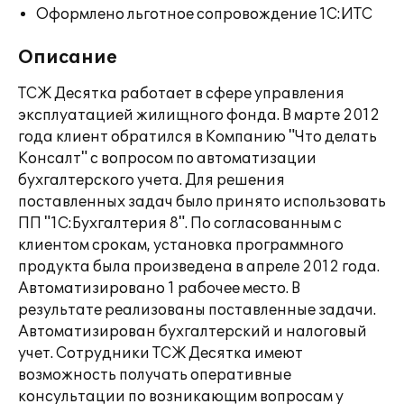
Оформлено льготное сопровождение 1С:ИТС
Описание
ТСЖ Десятка работает в сфере управления
эксплуатацией жилищного фонда. В марте 2012
года клиент обратился в Компанию "Что делать
Консалт" с вопросом по автоматизации
бухгалтерского учета. Для решения
поставленных задач было принято использовать
ПП "1С:Бухгалтерия 8". По согласованным с
клиентом срокам, установка программного
продукта была произведена в апреле 2012 года.
Автоматизировано 1 рабочее место. В
результате реализованы поставленные задачи.
Автоматизирован бухгалтерский и налоговый
учет. Сотрудники ТСЖ Десятка имеют
возможность получать оперативные
консультации по возникающим вопросам у