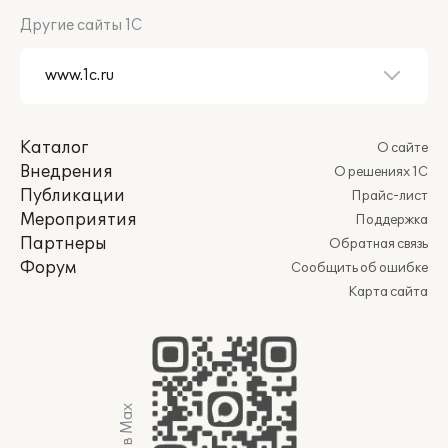
Другие сайты 1С
Каталог
О сайте
Внедрения
О решениях 1С
Публикации
Прайс-лист
Мероприятия
Поддержка
Партнеры
Обратная связь
Форум
Сообщить об ошибке
Карта сайта
Мы в Max