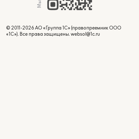
© 2011-2026 АО «Группа 1С» (правопреемник ООО
«1С»). Все права защищены.
websol@1c.ru