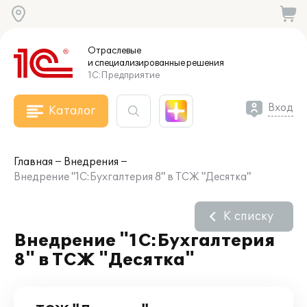
Отраслевые
и специализированные
решения
1С:Предприятие
Вход
Каталог
Главная
Внедрения
Внедрение "1С:Бухгалтерия 8" в ТСЖ "Десятка"
К списку
Внедрение "1С:Бухгалтерия
8" в ТСЖ "Десятка"