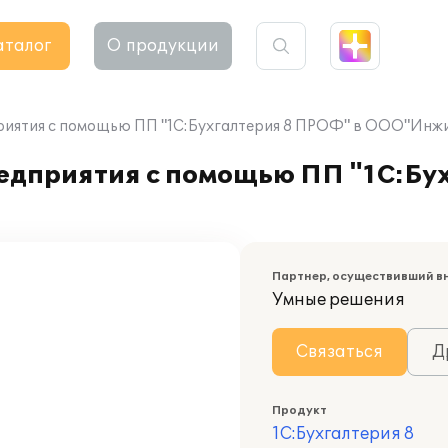
аталог
О продукции
риятия с помощью ПП "1С:Бухгалтерия 8 ПРОФ" в ООО"Инж
едприятия с помощью ПП "1С:Бу
Партнер, осуществивший в
Умные решения
Связаться
Д
Продукт
1С:Бухгалтерия 8