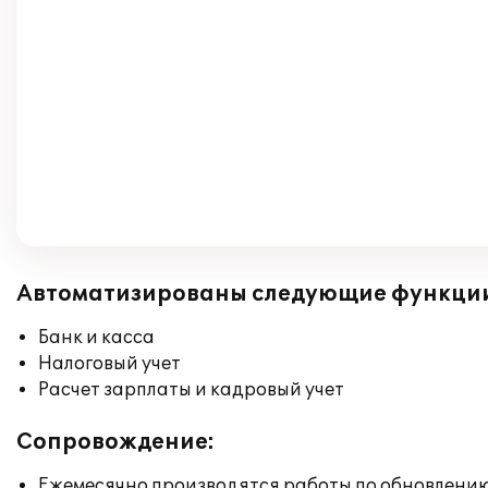
Автоматизированы следующие функци
Банк и касса
Налоговый учет
Расчет зарплаты и кадровый учет
Сопровождение:
Ежемесячно производятся работы по обновлени