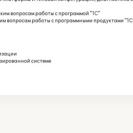
ким вопросам работы с программой "1С"
им вопросам работы с программными продуктами "1С
изации
изированной системе