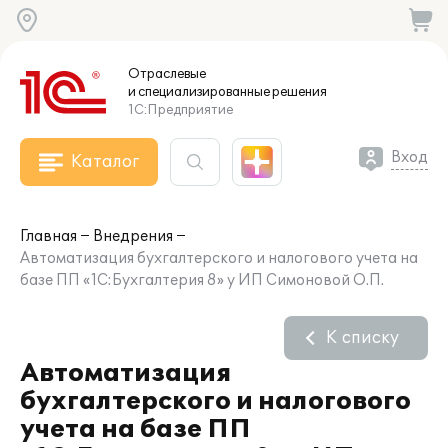
Отраслевые
и специализированные
решения
1С:Предприятие
Вход
Каталог
Главная
Внедрения
Автоматизация бухгалтерского и налогового учета на
базе ПП «1С:Бухгалтерия 8» у ИП Симоновой О.П.
К списку
Автоматизация
бухгалтерского и налогового
учета на базе ПП