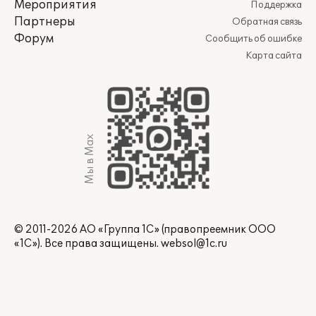
Мероприятия
Поддержка
Партнеры
Обратная связь
Форум
Сообщить об ошибке
Карта сайта
Мы в Max
© 2011-2026 АО «Группа 1С» (правопреемник ООО
«1С»). Все права защищены.
websol@1c.ru