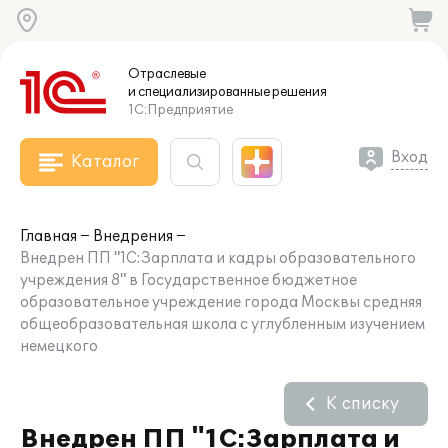
Отраслевые
и специализированные
решения
1С:Предприятие
Вход
Каталог
Главная
Внедрения
Внедрен ПП "1С:Зарплата и кадры образовательного
учреждения 8" в Государственное бюджетное
образовательное учреждение города Москвы средняя
общеобразовательная школа с углубленным изучением
немецкого
К списку
Внедрен ПП "1С:Зарплата и