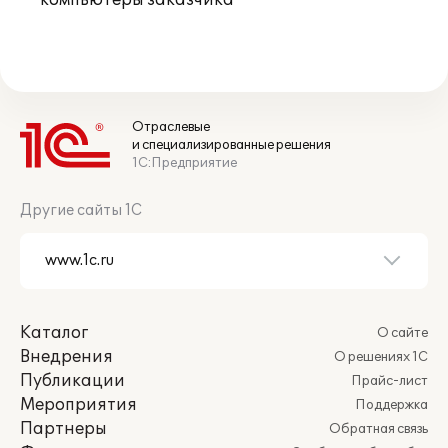
компьютеры заказчика
Отраслевые
и специализированные решения
1С:Предприятие
Другие сайты 1С
Каталог
О сайте
Внедрения
О решениях 1С
Публикации
Прайс-лист
Мероприятия
Поддержка
Партнеры
Обратная связь