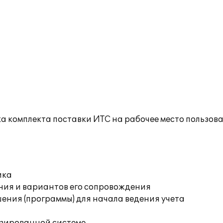
а комплекта поставки ИТС на рабочее место пользов
ика
ния и вариантов его сопровождения
ения (программы) для начала ведения учета