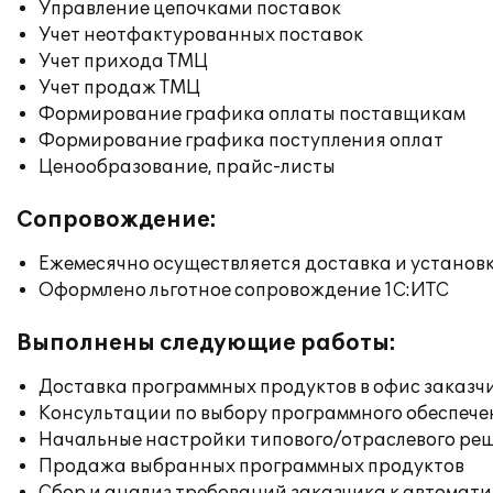
Управление цепочками поставок
Учет неотфактурованных поставок
Учет прихода ТМЦ
Учет продаж ТМЦ
Формирование графика оплаты поставщикам
Формирование графика поступления оплат
Ценообразование, прайс-листы
Сопровождение:
Ежемесячно осуществляется доставка и установк
Оформлено льготное сопровождение 1С:ИТС
Выполнены следующие работы:
Доставка программных продуктов в офис заказч
Консультации по выбору программного обеспече
Начальные настройки типового/отраслевого реш
Продажа выбранных программных продуктов