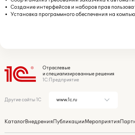
Сбор и анализ требований заказчика к автомат
Создание интерфейсов и наборов прав пользова
Установка программного обеспечения на компь
Отраслевые
и специализированные решения
1С:Предприятие
Другие сайты 1С
Каталог
Внедрения
Публикации
Мероприятия
Парт