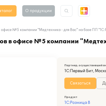
аталог
О продукции
офисе №5 компании "Медтехника - для Вас" на базе ПП "1С:
в в офисе №5 компании "Медтехн
Партнер, осуществивший в
1С:Первый Бит, Моск
Связаться
Д
Продукт
1С:Розница 8