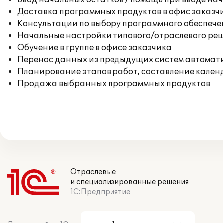
Ввод начальных остатков / помощь при вводе на
Доставка программных продуктов в офис заказч
Консультации по выбору программного обеспече
Начальные настройки типового/отраслевого реш
Обучение в группе в офисе заказчика
Перенос данных из предыдущих систем автомат
Планирование этапов работ, составление кален
Продажа выбранных программных продуктов
Отраслевые
и специализированные решения
1С:Предприятие