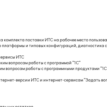
а комплекта поставки ИТС на рабочее место пользов
ю платформы и типовых конфигураций, диагностика 
сервисы ИТС
ким вопросам работы с программой "1С"
им вопросам работы с программными продуктами "1С
тернет-версии ИТС и интернет-сервисам "Задать воп