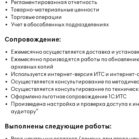
Регламентированная отчетность
Товарно-материальные ценности
Торговые операции
Учет в обособленных подразделениях
Сопровождение:
Ежемесячно осуществляется доставка и установк
Ежемесячно производятся работы по обновлени
архивных копий
Используется интернет-версия ИТС и интернет-
Осуществляется консультирование по методичес
Осуществляется консультирование по техническ
Оформлено льготное сопровождение 1С:ИТС
Произведена настройка и проверка доступа к ин
аудитору"
Выполнены следующие работы: