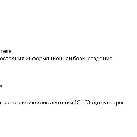
ателя
состояния информационной базы, создание
"
рос на линию консультаций 1С", "Задать вопрос