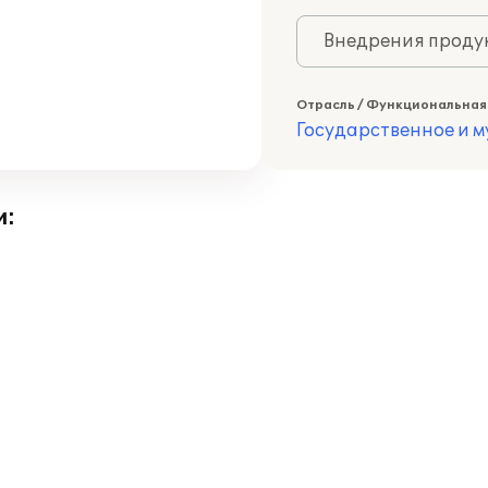
Внедрения продук
Отрасль / Функциональная
Государственное и 
и: