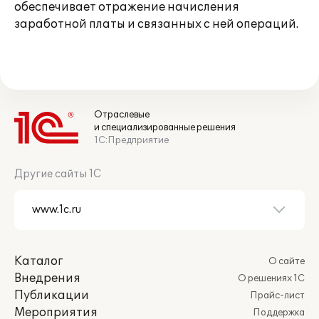
обеспечивает отражение начисления
заработной платы и связанных с ней операций.
Отраслевые
и специализированные решения
1С:Предприятие
Другие сайты 1С
Каталог
О сайте
Внедрения
О решениях 1С
Публикации
Прайс-лист
Мероприятия
Поддержка