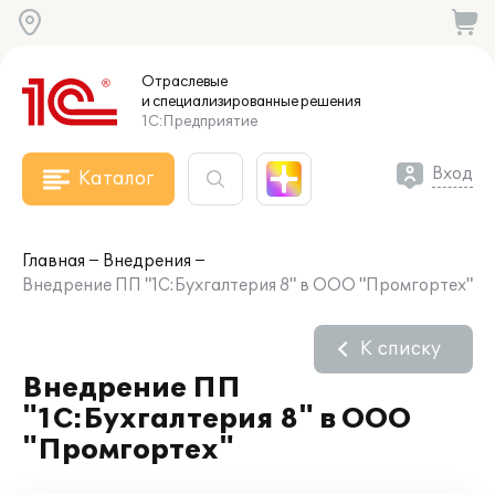
Отраслевые
и специализированные
решения
1С:Предприятие
Вход
Каталог
Главная
Внедрения
Внедрение ПП "1C:Бухгалтерия 8" в ООО "Промгортех"
К списку
Внедрение ПП
"1C:Бухгалтерия 8" в ООО
"Промгортех"