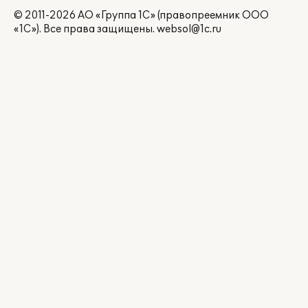
© 2011-2026 АО «Группа 1С» (правопреемник ООО
«1С»). Все права защищены.
websol@1c.ru