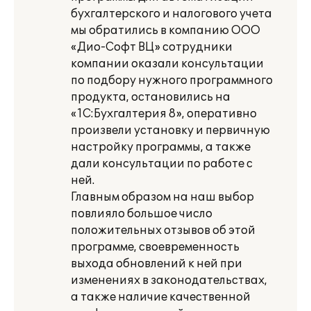
бухгалтерского и налогового учета
мы обратились в компанию ООО
«Дио-Софт ВЦ» сотрудники
компании оказали консультации
по подбору нужного программного
продукта, остановились на
«1С:Бухгалтерия 8», оперативно
произвели установку и первичную
настройку программы, а также
дали консультации по работе с
ней.
Главным образом на наш выбор
повлияло большое число
положительных отзывов об этой
программе, своевременность
выхода обновлений к ней при
изменениях в законодательствах,
а также наличие качественной