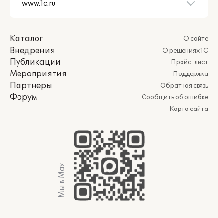
Каталог
О сайте
Внедрения
О решениях 1С
Публикации
Прайс-лист
Мероприятия
Поддержка
Партнеры
Обратная связь
Форум
Сообщить об ошибке
Карта сайта
Мы в Max