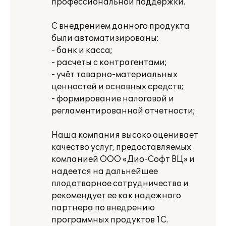
профессиональной поддержки.
С внедрением данного продукта
были автоматизированы:
- банк и касса;
- расчеты с контрагентами;
- учёт товарно-материальных
ценностей и основных средств;
- формирование налоговой и
регламентированной отчетности;
Наша компания высоко оценивает
качество услуг, предоставляемых
компанией ООО «Дио-Софт ВЦ» и
надеется на дальнейшее
плодотворное сотрудничество и
рекомендует ее как надежного
партнера по внедрению
программных продуктов 1С.